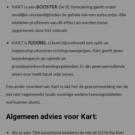
KART is een
BOOSTER
. De SE formulering geeft onder
moeilijke omstandigheden de gehele mix een extra zetje. Alle
middelen profiteren van dit effect en worden beter
opgenomen door het onkruid.
KART is
FLEXIBEL
. U kunt bijvoorbeeld een split-up
toepassing uitvoeren richting meerjarigen. Kart geeft geen
beperkingen in de nateelt en
grondwaterbeschermingsgebieden. Er zijn geen aanvullende
eisen voor teelt/spuit vrije zones.
Een ander voordeel van Kart is dat het de grassenwerking van de
mix niet tegenwerkt (zoals sommige andere toevoegmiddelen
wel kunnen doen).
Algemeen advies voor Kart:
Als er een TBA bevattend middel in de mix zit 0,5 ltr/ha Kart