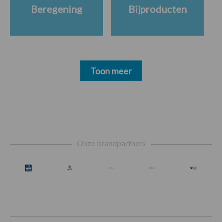
Beregening
Bijproducten
Toon meer
Footer
Onze brandpartners