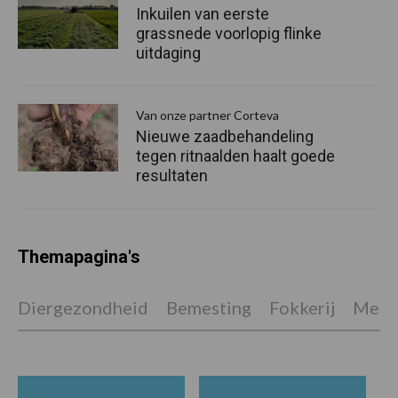
Inkuilen van eerste
grassnede voorlopig flinke
uitdaging
Van onze partner Corteva
Nieuwe zaadbehandeling
tegen ritnaalden haalt goede
resultaten
Themapagina's
Diergezondheid
Bemesting
Fokkerij
Melkv