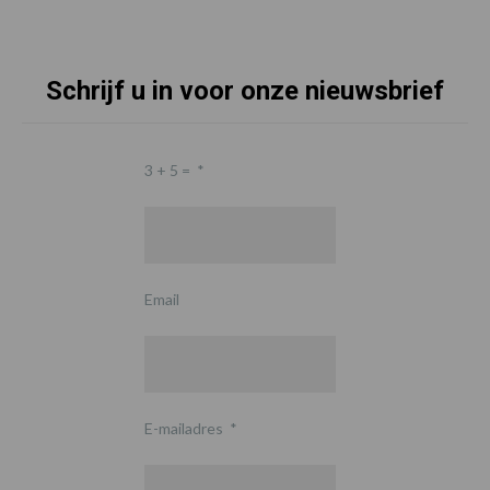
Schrijf u in voor onze nieuwsbrief
3 + 5 =
*
Email
E-mailadres
*