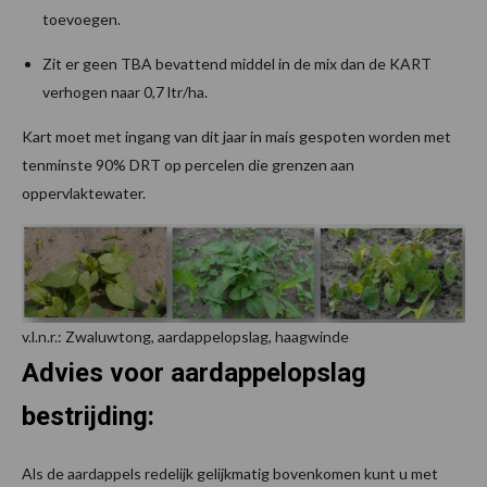
toevoegen.
Zit er geen TBA bevattend middel in de mix dan de KART
verhogen naar 0,7 ltr/ha.
Kart moet met ingang van dit jaar in mais gespoten worden met
tenminste 90% DRT op percelen die grenzen aan
oppervlaktewater.
v.l.n.r.: Zwaluwtong, aardappelopslag, haagwinde
Advies voor aardappelopslag
bestrijding:
Als de aardappels redelijk gelijkmatig bovenkomen kunt u met