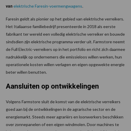
elektrische Faresin-voermengwagens
van
.
Faresin geldt als pionier op het gebied van elektrische verreikers.
Het Italiaanse familiebedrijf presenteerde in 2018 als eerste
fabrikant ter wereld een volledig elektrische verreiker en bouwde
sindsdien zijn elektrische programma verder uit. Farmstore neemt
de Full Electric-verreikers op in het portfolio en richt zich daarmee
nadrukkelijk op ondernemers die emissieloos willen werken, hun
operationele kosten willen verlagen en eigen opgewekte energie
beter willen benutten.
Aansluiten op ontwikkelingen
Volgens Farmstore sluit de komst van de elektrische verreikers
goed aan bij de ontwikkelingen in de agrarische sector en de
energiemarkt. Steeds meer agrariërs en loonwerkers beschikken
over zonnepanelen of een eigen windmolen. Door machines te