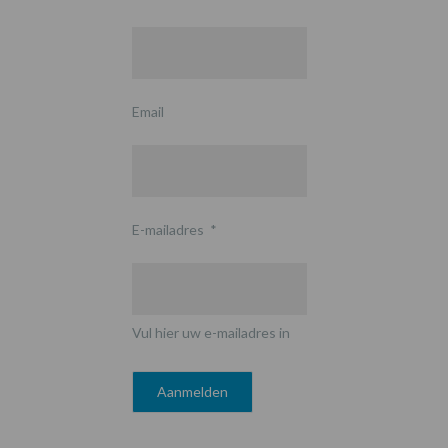
Email
E-mailadres
*
Vul hier uw e-mailadres in