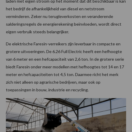
laden met eigen stroom op het moment dat dit beschikbaar is kan
het bedrijf de afhankelijkheid van diesel en netstroom
verminderen. Zeker nu terugleverkosten en veranderende
salderingsregels de energierekening beïnvloeden, wordt direct
eigen verbruik steeds belangrijker.
De elektrische Faresin-verreikers zijn leverbaar in compacte en
grotere uitvoeringen. De 6.26 Full Electric heeft een hefhoogte
van 6 meter en een hefcapaciteit van 2,6 ton. In de grotere serie
biedt Faresin onder meer modellen met hefhoogtes tot 14 en 17
meter en hefcapaciteiten tot 4,5 ton. Daarmee richt het merk
zich niet alleen op agrarische bedrijven, maar ook op
toepassingen in bouw, industrie en recycling.