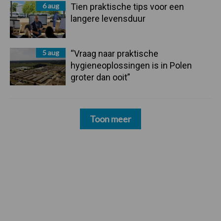
6 aug
Tien praktische tips voor een
langere levensduur
5 aug
“Vraag naar praktische
hygieneoplossingen is in Polen
groter dan ooit”
Toon meer