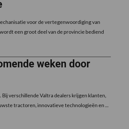
e
hanisatie voor de vertegenwoordiging van
 wordt een groot deel van de provincie bediend
 komende weken door
j verschillende Valtra dealers krijgen klanten,
wste tractoren, innovatieve technologieën en ...