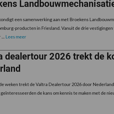
kens Landbouwmechanisati
ondigt een samenwerking aan met Broekens Landbouwmec
mburg-producten in Friesland. Vanuit de drie vestigingen
...
Lees meer
ra dealertour 2026 trekt de
rland
 weken trekt de Valtra Dealertour 2026 door Nederland. Bi
n geïnteresseerden de kans om kennis te maken met de nieu