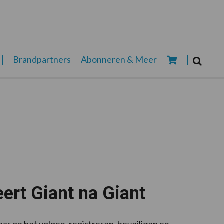
Zoeken...
Brandpartners
Abonneren & Meer
Zoek
eert Giant na Giant