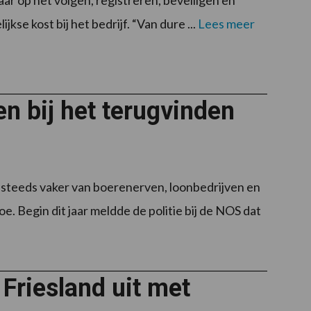
 jaar op het volgen, registreren, beveiligen en
kse kost bij het bedrijf. “Van dure ...
Lees meer
n bij het terugvinden
 steeds vaker van boerenerven, loonbedrijven en
. Begin dit jaar meldde de politie bij de NOS dat
Friesland uit met