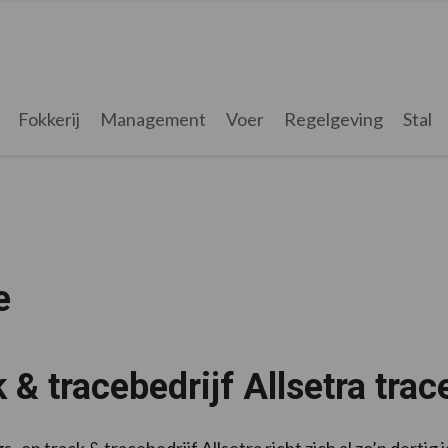
Fokkerij
Management
Voer
Regelgeving
Stal
e
 & tracebedrijf Allsetra trac