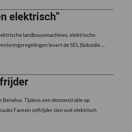
n elektrisch”
elektrische landbouwmachines, elektrische
esteringsregelingen levert de SEL (Subsidie ...
frijder
e Benelux. Tijdens een demonstratie op
kuubs Faresin zelfrijder zien wat elektrisch