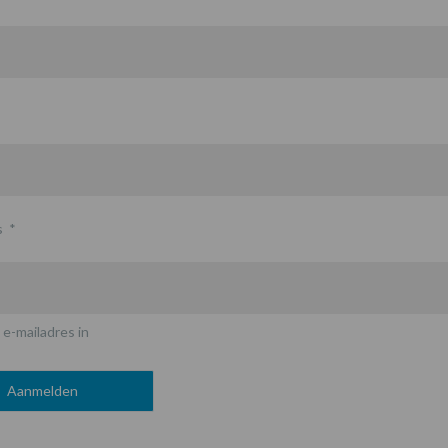
s
*
 e-mailadres in