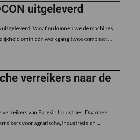
OCON uitgeleverd
 uitgeleverd. Vanaf nu kunnen we de machines
elijkheid om in één werkgang twee compleet ...
sche verreikers naar de
 verreikers van Faresin Industries. Daarmee
reikers voor agrarische, industriële en ...