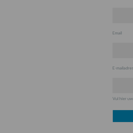
Email
E-mailadre
Vul hier uw