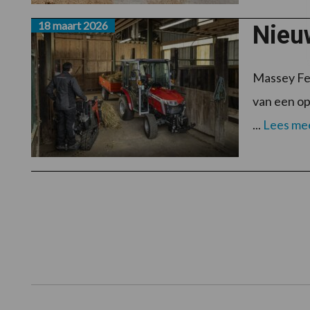
18 maart 2026
Nieu
Massey Fer
van een op
...
Lees me
Footer