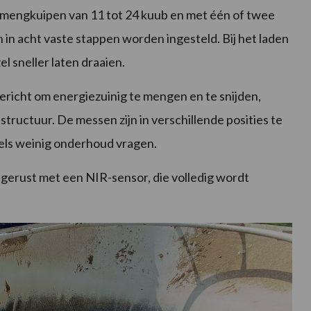
engkuipen van 11 tot 24 kuub en met één of twee
kan in acht vaste stappen worden ingesteld. Bij het laden
l sneller laten draaien.
gericht om energiezuinig te mengen en te snijden,
structuur. De messen zijn in verschillende posities te
zels weinig onderhoud vragen.
erust met een NIR-sensor, die volledig wordt