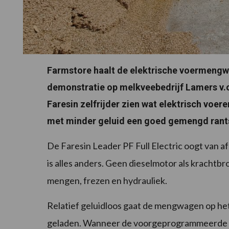
Farmstore haalt de elektrische voermengwa
demonstratie op melkveebedrijf Lamers v.o.
Faresin zelfrijder zien wat elektrisch voere
met minder geluid een goed gemengd rant
De Faresin Leader PF Full Electric oogt van a
is alles anders. Geen dieselmotor als krachtbr
mengen, frezen en hydrauliek.
Relatief geluidloos gaat de mengwagen op het 
geladen. Wanneer de voorgeprogrammeerde hoe