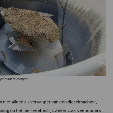
optimaal te mengen.
niet alleen als vervanger van een dieselmachine,
uding op het melkveebedrijf. Zeker voor veehouders