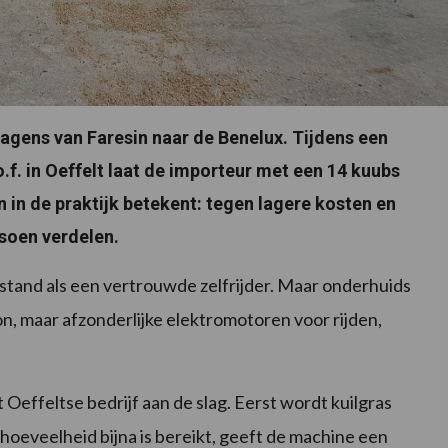
gens van Faresin naar de Benelux. Tijdens een
f. in Oeffelt laat de importeur met een 14 kuubs
n in de praktijk betekent: tegen lagere kosten en
soen verdelen.
fstand als een vertrouwde zelfrijder. Maar onderhuids
on, maar afzonderlijke elektromotoren voor rijden,
Oeffeltse bedrijf aan de slag. Eerst wordt kuilgras
veelheid bijna is bereikt, geeft de machine een