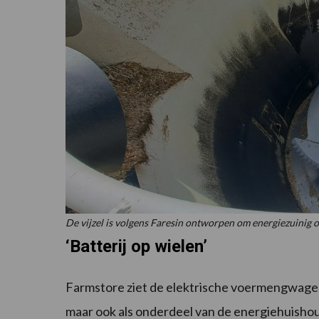
De vijzel is volgens Faresin ontworpen om energiezuinig 
‘Batterij op wielen’
Farmstore ziet de elektrische voermengwagen 
maar ook als onderdeel van de energiehuisho