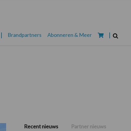
Zoeken...
Brandpartners
Abonneren & Meer
Zoek
Recent nieuws
Partner nieuws
Primaire