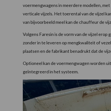
voermengwagens in meerdere modellen, met m
verticale vijzels. Het toerental van de vijzel 
van bijvoorbeeld meel kan de chauffeur de vijze
Volgens Faresin is de vorm van de vijzel erop 
zonder in te leveren op mengkwaliteit of vezel
plaatsen en de fabrikant benadrukt dat de vij
Optioneel kan de voermengwagen worden uitg
geïntegreerd in het systeem.