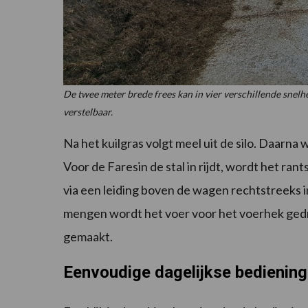
De twee meter brede frees kan in vier verschillende snelh
verstelbaar.
Na het kuilgras volgt meel uit de silo. Daarna 
Voor de Faresin de stal in rijdt, wordt het r
via een leiding boven de wagen rechtstreeks 
mengen wordt het voer voor het voerhek gedr
gemaakt.
Eenvoudige dagelijkse bediening