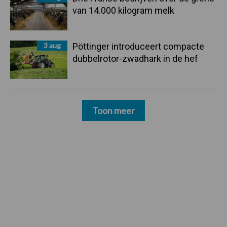
van 14.000 kilogram melk
3 aug
Pöttinger introduceert compacte
dubbelrotor-zwadhark in de hef
Toon meer