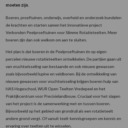
moeten zijn.
Boeren, proeftuinen, onderwijs, overheid en onderzoek bundelen
de krachten en starten samen het innovatieve project
Verbonden Peelproeftuinen voor Slimme Rotatieteelten. Meer
boeren zijn dan ook welkom om aan te sluiten.
Het plan is dat boeren in de Peelproeftuinen én op eigen
percelen nieuwe rotatieteelten ontwikkelen. De partijen gaan uit
van vruchtwisseling van bestaande en ook nieuwe gewassen
zoals bijvoorbeeld lupine en veldbonen. Bij de ontwikkeling van
nieuwe gewassen voor vruchtwisseling krijgen boeren hulp van
HAS Hogeschool, WUR Open Teelten Vredepeel en het
Praktijkcentrum voor Precisielandbouw. Cruciaal voor het slagen
van het project is de samenwerking met en tussen boeren.
Bijvoorbeeld op het gebied van grondruil als een rotatieteelt
andere grond vergt. Of vanuit teelt-kennisgroepen om kennis en
ervaring over teelten uit te wisselen.