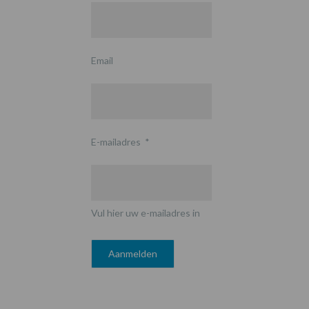
Email
E-mailadres
*
Vul hier uw e-mailadres in