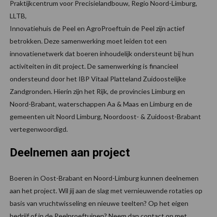
Praktijkcentrum voor Precisielandbouw, Regio Noord-Limburg,
LLTB,
Innovatiehuis de Peel en AgroProeftuin de Peel zijn actief
betrokken. Deze samenwerking moet leiden tot een
innovatienetwerk dat boeren inhoudelijk ondersteunt bij hun
activiteiten in dit project. De samenwerking is financieel
ondersteund door het IBP Vitaal Platteland Zuidoostelijke
Zandgronden. Hierin zijn het Rijk, de provincies Limburg en
Noord-Brabant, waterschappen Aa & Maas en Limburg en de
gemeenten uit Noord Limburg, Noordoost- & Zuidoost-Brabant
vertegenwoordigd.
Deelnemen aan project
Boeren in Oost-Brabant en Noord-Limburg kunnen deelnemen
aan het project. Wil jij aan de slag met vernieuwende rotaties op
basis van vruchtwisseling en nieuwe teelten? Op het eigen
bedrijf of in de Peelproeftuinen? Neem dan contact op met