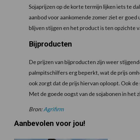
Sojaprijzen op de korte termijn lijken iets te da
aanbod voor aankomende zomer ziet er goed uit
blijven stijgen en het product is ten opzichte
Bijproducten
De prijzen van bijproducten zijn weer stijge
palmpitschilfers erg beperkt, wat de prijs o
ook zorgt dat de prijs hiervan oploopt. Ook de s
Met de goede oogst van de sojabonen in het zic
Bron:
Agrifirm
Aanbevolen voor jou!