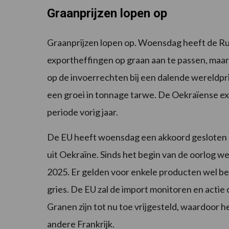
Graanprijzen lopen op
Graanprijzen lopen op. Woensdag heeft de R
exportheffingen op graan aan te passen, maar 
op de invoerrechten bij een dalende wereldp
een groei in tonnage tarwe. De Oekraïense expor
periode vorig jaar.
De EU heeft woensdag een akkoord gesloten
uit Oekraïne. Sinds het begin van de oorlog wer
2025. Er gelden voor enkele producten wel bep
gries. De EU zal de import monitoren en acti
Granen zijn tot nu toe vrijgesteld, waardoor h
andere Frankrijk.