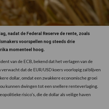
ag, nadat de Federal Reserve de rente, zoals
idsmakers voorspellen nog steeds drie
Amerika momenteel hoog.
dent van de ECB, bekend dat het verlagen van de
Men verwacht dat de EUR/USD koers voorlopig zal blijven
kere dollar, omdat een zwakkere economische groei
ou kunnen dwingen tot een snellere renteverlaging.
politieke risico’s, die de dollar als veilige haven