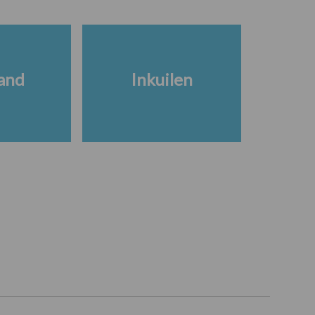
and
Inkuilen