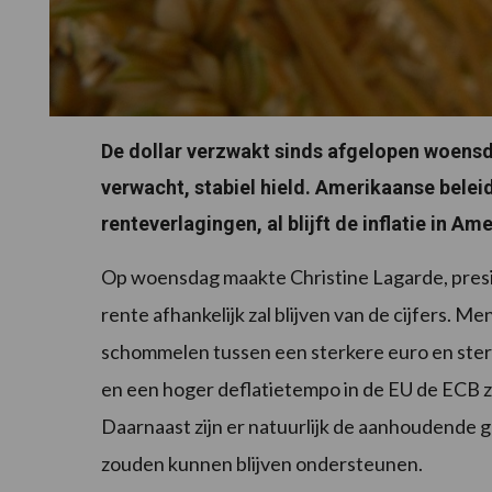
De dollar verzwakt sinds afgelopen woensd
verwacht, stabiel hield. Amerikaanse bele
renteverlagingen, al blijft de inflatie in 
Op woensdag maakte Christine Lagarde, presi
rente afhankelijk zal blijven van de cijfers. 
schommelen tussen een sterkere euro en ster
en een hoger deflatietempo in de EU de ECB z
Daarnaast zijn er natuurlijk de aanhoudende geo
zouden kunnen blijven ondersteunen.