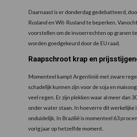
Daarnaast is er donderdag gedebatteerd, doo
Rusland en Wit-Rusland te beperken. Vanochte
voorstellen om de invoerrechten op granen te
worden goedgekeurd door de EU raad.
Raapschroot krap en prijsstijgen
Momenteel kampt Argentinië met zware regenv
schadelijk kunnen zijn voor de soja en maisoo
veel regen. Er zijn plekken waar al meer dan 3
onder water staan. In hoeverre dit werkelijke i
onduidelijk. In Brazilië is momenteel 63 proc
vorig jaar op hetzelfde moment.