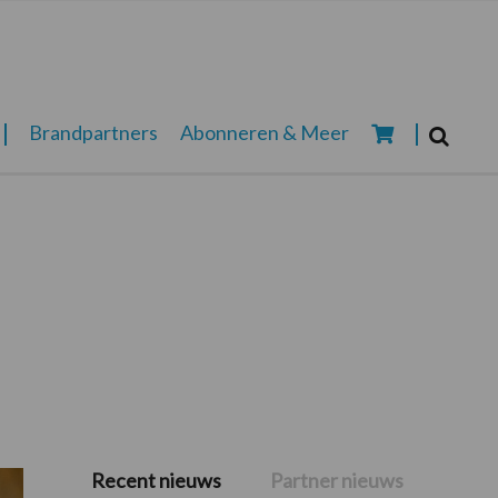
Zoeken...
Brandpartners
Abonneren & Meer
Zoek
Recent nieuws
Partner nieuws
Primaire