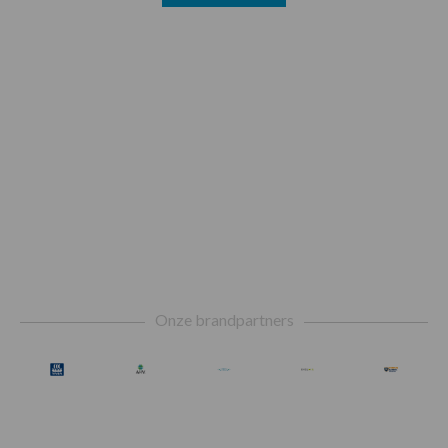
Footer
Onze brandpartners