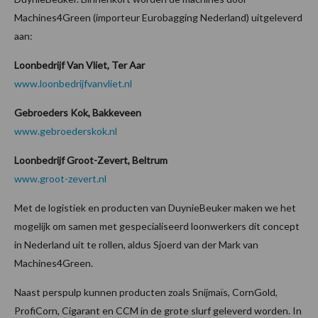
Machines4Green (importeur Eurobagging Nederland) uitgeleverd
aan:
Loonbedrijf Van Vliet, Ter Aar
www.loonbedrijfvanvliet.nl
Gebroeders Kok, Bakkeveen
www.gebroederskok.nl
Loonbedrijf Groot-Zevert, Beltrum
www.groot-zevert.nl
Met de logistiek en producten van DuynieBeuker maken we het
mogelijk om samen met gespecialiseerd loonwerkers dit concept
in Nederland uit te rollen, aldus Sjoerd van der Mark van
Machines4Green.
Naast perspulp kunnen producten zoals Snijmaïs, CornGold,
ProfiCorn, Cigarant en CCM in de grote slurf geleverd worden. In