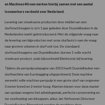
en Machines4Green werken hierbij samen met een aantal
loonwerkers verdeeld over Nederland.
Levering van steekvaste producten door middel van een
slurfvrachtwagen is zo’n 5 jaar geleden door DuynieBeuker in de
Nederlandse markt geïntroduceerd. Met de stijgende vraag naar
de levering van bijproducten met onze slurfauto’s nam de vraag
naar grotere volumes in slurf ook toe. De standaard
slurfvrachtwagens van DuynieBeuker slurven 1 volle vracht
steekvast product, zoals bijvoorbeeld Bierbostel, bij levering.
Tijdens de perspulpcampagne van 2013 heeft DuynieBeuker een
slurfmachine van Eurobagging uitgeprobeerd. Deze machine
verwerkt volle vrachten perspulp in een grote slurf van ongeveer
3 meter breed en 2 meter hoog. Klanten kiezen voor deze manier
van opslaan wegens het arbeidsgemak, perfecte conservering en
ter voorkoming van leksappen, aldus Jan Verhoeven Directeur
DuynieBeuker. Binnenkort worden de machines door