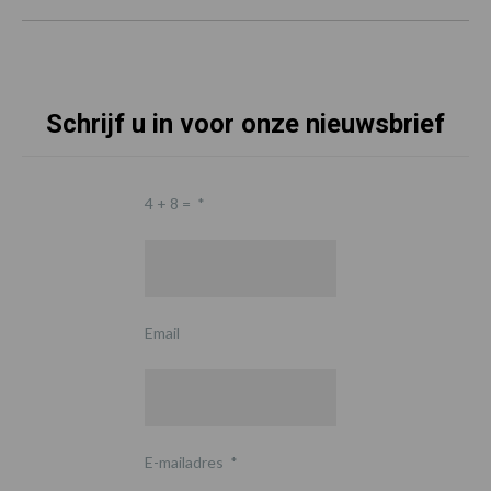
Schrijf u in voor onze nieuwsbrief
4 + 8 =
*
Email
E-mailadres
*