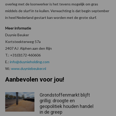
overleg met de loonwerker is het tevens mogelijk om gras
middels de slurf in te kuilen. Verwachting is dat begin september
in heel Nederland gestart kan worden met de grote slurf.
Meer informatie
Duynie Beuker
Kortsteekterweg 57a
2407 AJ Alphen aan den Rijn
T.: +31(0)172-460606
E.:
info@duynieholding.com
W.:
www.duyniebeuker.nl
Aanbevolen voor jou!
Grondstoffenmarkt blijft
grillig: droogte en
geopolitiek houden handel
in de greep