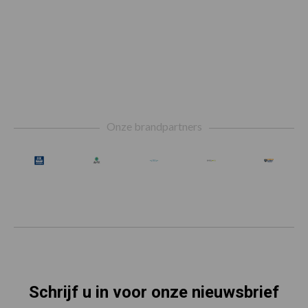
Footer
Onze brandpartners
Schrijf u in voor onze nieuwsbrief