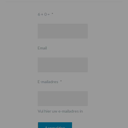
6 + 0 =
*
Email
E-mailadres
*
Vul hier uw e-mailadres in