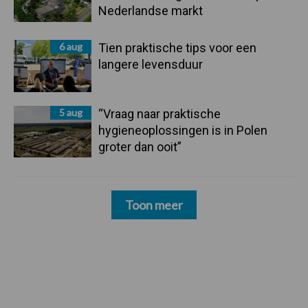
Nederlandse markt
6 aug
Tien praktische tips voor een
langere levensduur
5 aug
“Vraag naar praktische
hygieneoplossingen is in Polen
groter dan ooit”
Toon meer