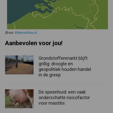
Bron:
Weeronline.nl
Aanbevolen voor jou!
Grondstoffenmarkt blijft
grillig: droogte en
geopolitiek houden handel
in de greep
De speenhuid: een vaak
onderschatte risicofactor
voor mastitis