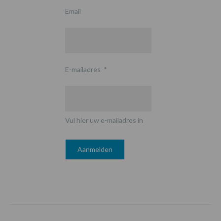
Email
E-mailadres
*
Vul hier uw e-mailadres in