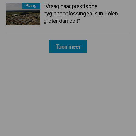
5 aug
“Vraag naar praktische
hygieneoplossingen is in Polen
groter dan ooit”
Toon meer