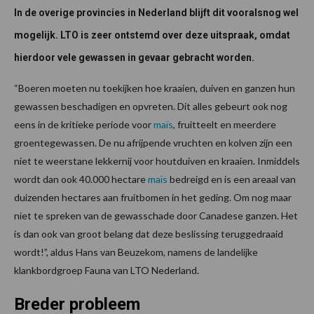
In de overige provincies in Nederland blijft dit vooralsnog wel
mogelijk. LTO is zeer ontstemd over deze uitspraak, omdat
hierdoor vele gewassen in gevaar gebracht worden.
“Boeren moeten nu toekijken hoe kraaien, duiven en ganzen hun
gewassen beschadigen en opvreten. Dit alles gebeurt ook nog
eens in de kritieke periode voor
maïs
, fruitteelt en meerdere
groentegewassen. De nu afrijpende vruchten en kolven zijn een
niet te weerstane lekkernij voor houtduiven en kraaien. Inmiddels
wordt dan ook 40.000 hectare
maïs
bedreigd en is een areaal van
duizenden hectares aan fruitbomen in het geding. Om nog maar
niet te spreken van de gewasschade door Canadese ganzen. Het
is dan ook van groot belang dat deze beslissing teruggedraaid
wordt!”, aldus Hans van Beuzekom, namens de landelijke
klankbordgroep Fauna van LTO Nederland.
Breder probleem