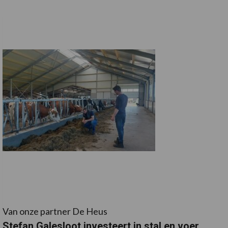
Van onze partner De Heus
Stefan Galesloot investeert in stal en voer