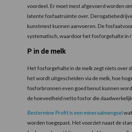
voordeel. Er moet mest afgevoerd worden om bi
latente fosfaatruimte over. Derogatiebedrijv
kunstmest kunnen aanvoeren. De fosfaatvoor
systematisch, waardoor het fosforgehalte in 
P in de melk
Het fosforgehalte in de melk zegt niets over 
het wordt uitgescheiden via de melk, hoe hoge
fosforbronnen even goed benut kunnen worden
de hoeveelheid netto fosfor die daadwerkelij
Bestermine Profit is een mineraalmengsel
wat 
worden toegepast. Het voorziet naast de stan