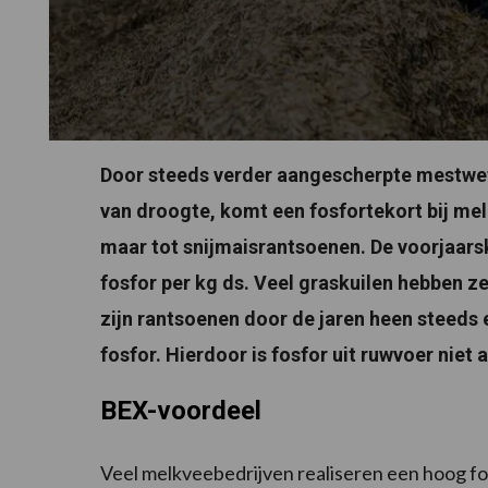
Door steeds verder aangescherpte mestwe
van droogte, komt een fosfortekort bij melk
maar tot snijmaisrantsoenen. De voorjaars
fosfor per kg ds. Veel graskuilen hebben ze
zijn rantsoenen door de jaren heen steed
fosfor. Hierdoor is fosfor uit ruwvoer niet a
BEX-voordeel
Veel melkveebedrijven realiseren een hoog fo