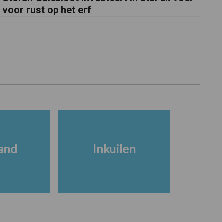
voor rust op het erf
and
Inkuilen