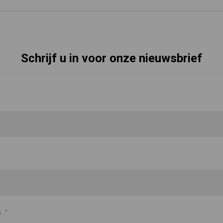
Schrijf u in voor onze nieuwsbrief
s
*