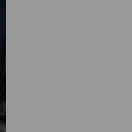
Primaire
Sidebar