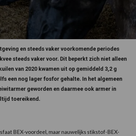
tgeving en steeds vaker voorkomende periodes
vee steeds vaker voor. Dit beperkt zich niet alleen
kuilen van 2020 kwamen uit op gemiddeld 3,2 g
lfs een nog lager fosfor gehalte. In het algemeen
s eiwitarmer geworden en daarmee ook armer in
ltijd toereikend.
sfaat BEX-voordeel, maar nauwelijks stikstof-BEX-