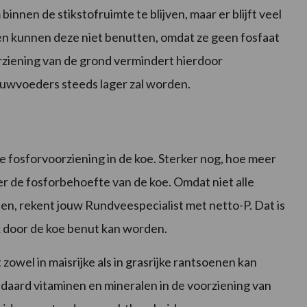
nnen de stikstofruimte te blijven, maar er blijft veel
en kunnen deze niet benutten, omdat ze geen fosfaat
ziening van de grond vermindert hierdoor
ruwvoeders steeds lager zal worden.
de fosforvoorziening in de koe. Sterker nog, hoe meer
r de fosforbehoefte van de koe. Omdat niet alle
, rekent jouw Rundveespecialist met netto-P. Dat is
k door de koe benut kan worden.
zowel in maisrijke als in grasrijke rantsoenen kan
daard vitaminen en mineralen in de voorziening van