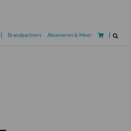
Zoeken...
Brandpartners
Abonneren & Meer
Zoek