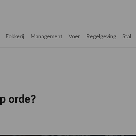
Fokkerij
Management
Voer
Regelgeving
Stal
op orde?