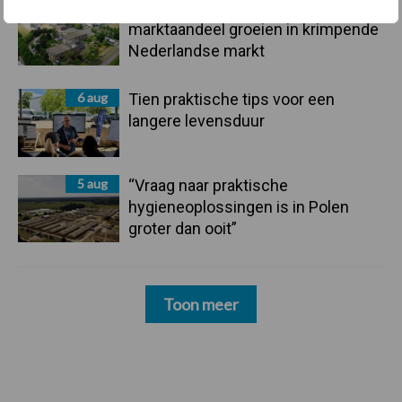
6 aug
ForFarmers ziet volume en
marktaandeel groeien in krimpende
Nederlandse markt
6 aug
Tien praktische tips voor een
langere levensduur
5 aug
“Vraag naar praktische
hygieneoplossingen is in Polen
groter dan ooit”
Toon meer