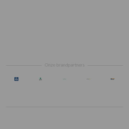
Footer
Onze brandpartners