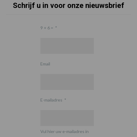
Schrijf u in voor onze nieuwsbrief
9 + 6 =
*
Email
E-mailadres
*
Vul hier uw e-mailadres in