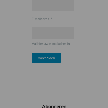
E-mailadres
*
Vul hier uw e-mailadres in
Abonneren