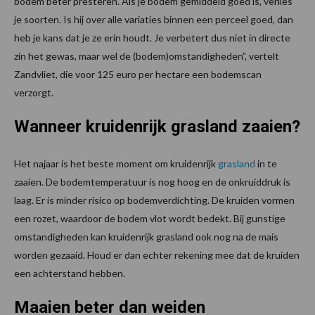
bodem beter presteren. Als je bodem gemiddeld goed is, verlies
je soorten. Is hij over alle variaties binnen een perceel goed, dan
heb je kans dat je ze erin houdt. Je verbetert dus niet in directe
zin het gewas, maar wel de (bodem)omstandigheden”, vertelt
Zandvliet, die voor 125 euro per hectare een bodemscan
verzorgt.
Wanneer kruidenrijk grasland zaaien?
Het najaar is het beste moment om kruidenrijk
grasland
in te
zaaien. De bodemtemperatuur is nog hoog en de onkruiddruk is
laag. Er is minder risico op bodemverdichting. De kruiden vormen
een rozet, waardoor de bodem vlot wordt bedekt. Bij gunstige
omstandigheden kan kruidenrijk grasland ook nog na de mais
worden gezaaid. Houd er dan echter rekening mee dat de kruiden
een achterstand hebben.
Maaien beter dan weiden