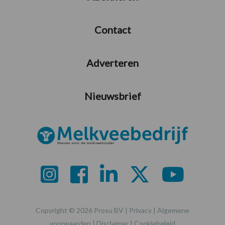
Contact
Adverteren
Nieuwsbrief
Copyright © 2026 Prosu BV |
Privacy
|
Algemene
voorwaarden
|
Disclaimer
|
Cookiebeleid