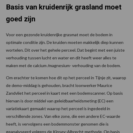
Basis van kruidenrijk grasland moet
goed zijn
Voor een gezonde kruidenrijke grasmat moet de bodem in
optimale conditie zijn. De kruiden moeten makkelijk diep kunnen
wortelen. Dit over het gehele perceel. Dat begint met een juiste
verhouding tussen lucht en water en dit heeft weer alles te
maken met de calcium /magnesium- verhouding van de bodem.
Om erachter te komen hoe dit op het perceel in Tijnje zit, waarop
de demo-middag is gehouden, bracht loonwerker Maurice
Zandvliet het perceel in kaart met een bodemscanner. Op basis
hiervan is door middel van geleidbaarheidsmeting (EC) een
variatiekaart gemaakt waarop het perceel is ingedeeld in
verschillende zones. Van elke zone, die een andere EC-waarde
heeft, is vervolgens een bodemmonster genomen die is
geanalyseerd volgens de Kinsey-Albrecht-methode. Op basis