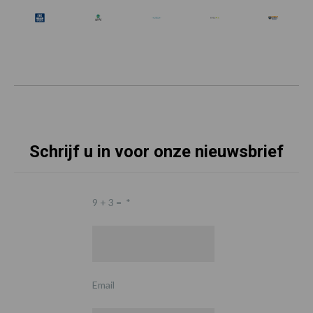
Schrijf u in voor onze nieuwsbrief
9 + 3 =
*
Email