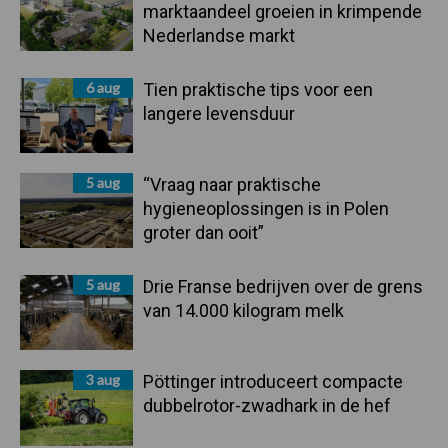
marktaandeel groeien in krimpende
Nederlandse markt
6 aug
Tien praktische tips voor een
langere levensduur
5 aug
“Vraag naar praktische
hygieneoplossingen is in Polen
groter dan ooit”
5 aug
Drie Franse bedrijven over de grens
van 14.000 kilogram melk
3 aug
Pöttinger introduceert compacte
dubbelrotor-zwadhark in de hef