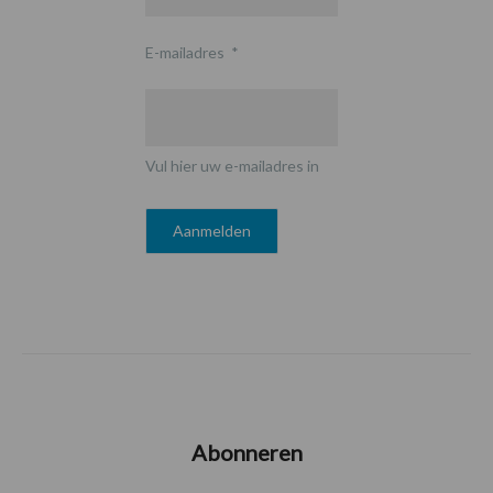
E-mailadres
*
Vul hier uw e-mailadres in
Abonneren