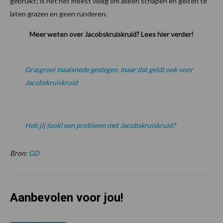
gebruikt; is het het meest veilig om alleen schapen en geiten te
laten grazen en geen runderen.
Meer weten over Jacobskruiskruid? Lees hier verder!
Grasgroei maaisnede gestegen, maar dat geldt ook voor
Jacobskruiskruid
Heb jij (ook) een probleem met Jacobskruiskruid?
Bron:
GD
Aanbevolen voor jou!