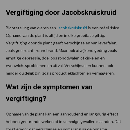
Vergiftiging door Jacobskruiskruid
Blootstelling van dieren aan
Jacobskruiskruid
is een reëel risico.
Opname van de plant is altijd en in elke groeifase giftig.
Vergiftiging door de plant geeft verschijnselen van leverfalen,
zoals geelzucht, zonnebrand. Maar ook afwijkend gedrag zoals
ernstige depressie, doelloos ronddwalen of cirkelen en
evenwichtsproblemen en uitval. Verschijnselen kunnen ook
minder duidelijk zijn, zoals productieklachten en vermageren.
Wat zijn de symptomen van
vergiftiging?
Opname van de plant kan een aanhoudend en langdurig effect
hebben gedurende weken of in sommige gevallen maanden. Dat
zorgt ervoor dat verschijnselen soms lang na de opname