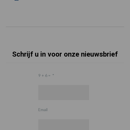
Schrijf u in voor onze nieuwsbrief
9 + 6 =
*
Email