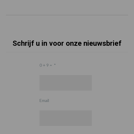
Schrijf u in voor onze nieuwsbrief
0 + 9 =
*
Email