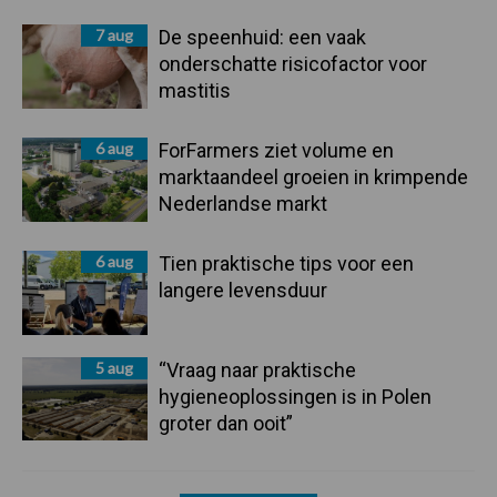
7 aug
De speenhuid: een vaak
onderschatte risicofactor voor
mastitis
6 aug
ForFarmers ziet volume en
marktaandeel groeien in krimpende
Nederlandse markt
6 aug
Tien praktische tips voor een
langere levensduur
5 aug
“Vraag naar praktische
hygieneoplossingen is in Polen
groter dan ooit”