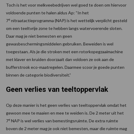
Toch is het voor melkveebedrijven wel goed te doen om hiervoor
voldoende punten te halen aldus Ap: “In het
e
7
nitraatactieprogramma (NAP) is het wettelijk verplicht gesteld
om een teeltvrije zone te hebben langs watervoerende sloten.
Daar mag je niet bemesten en geen
gewasbeschermingsmiddelen gebruiken. Beweiden is wel
toegestaan. Als je die stroken met een rotorkopegzaaimachine
met klaver en kruiden doorzaait dan voldoen ze ook aan de
bufferstrook eco-maatregelen. Daarmee scoor je goede punten
binnen de categorie biodiversiteit.”
Geen verlies van teeltoppervlak
Op deze manier is het geen verlies van teeltoppervlak omdat het
gewoon mee te maaien en mee te weiden is. De 2 meter uit het
e
7
NAP is wel verlies van bemestingsruimte. De extra ruimte
boven de 2 meter mag je ook niet bemesten, maar die ruimte mag