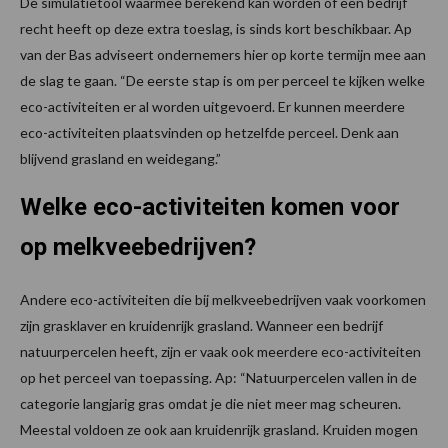
De simulatietool waarmee berekend kan worden of een bedrijf
recht heeft op deze extra toeslag, is sinds kort beschikbaar. Ap
van der Bas adviseert ondernemers hier op korte termijn mee aan
de slag te gaan. “De eerste stap is om per perceel te kijken welke
eco-activiteiten er al worden uitgevoerd. Er kunnen meerdere
eco-activiteiten plaatsvinden op hetzelfde perceel. Denk aan
blijvend grasland en weidegang.”
Welke eco-activiteiten komen voor
op melkveebedrijven?
Andere eco-activiteiten die bij melkveebedrijven vaak voorkomen
zijn grasklaver en kruidenrijk grasland. Wanneer een bedrijf
natuurpercelen heeft, zijn er vaak ook meerdere eco-activiteiten
op het perceel van toepassing. Ap: “Natuurpercelen vallen in de
categorie langjarig gras omdat je die niet meer mag scheuren.
Meestal voldoen ze ook aan kruidenrijk grasland. Kruiden mogen