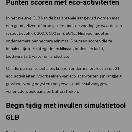
Punten scoren met eco-activiteiten
In het nieuwe GLB kan de basispremie aangevuld worden met
een goud-, zilver- of bronspakket met de voorlopige waarde van
respectievelijk € 200, € 100 en € 60/ha. Hiervoor moeten
ondernemers per hectare minimaal 5 punten scoren die te
behalen zijn in 5 categorieën: klimaat, bodem en lucht,
biodiversiteit, water en landschap.
Om die punten te behalen, kunnen ondernemers kiezen uit 21
eco-activiteiten. Voorbeelden van eco-activiteiten zijn langjarig
grasland, vroeg oogsten rooigewas, onderzaai vanggewas,
verlengde weidegang en bufferstroken.
Begin tijdig met invullen simulatietool
GLB