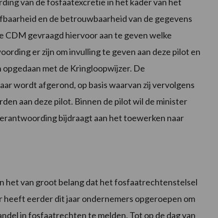
ding van de fosfaatexcretie in het kader van het
aafbaarheid en de betrouwbaarheid van de gegevens
 de CDM gevraagd hiervoor aan te geven welke
ording er zijn om invulling te geven aan deze pilot en
ijn opgedaan met de Kringloopwijzer. De
jaar wordt afgerond, op basis waarvan zij vervolgens
den aan deze pilot. Binnen de pilot wil de minister
erantwoording bijdraagt aan het toewerken naar
n het van groot belang dat het fosfaatrechtenstelsel
ter heeft eerder dit jaar ondernemers opgeroepen om
andel in fosfaatrechten te melden. Tot op de dag van