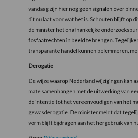
vandaag zijn hier nog geen signalen over binn
dit nu laat voor wat het is. Schouten blijft op
de minister het onafhankelijke onderzoeksbu
fosfaatrechten in beeld te brengen. Tegelijkert
transparante handel kunnen belemmeren, m
Derogatie
De wijze waarop Nederland wijzigingen kan aan
mate samenhangen met de uitwerking van een 
de intentie tot het vereenvoudigen van het mest
gewasderogatie. De minister meldt dat tegelij
vorm blijft bijdragen aan het hergebruik van nu
Bron:
Rijksoverheid