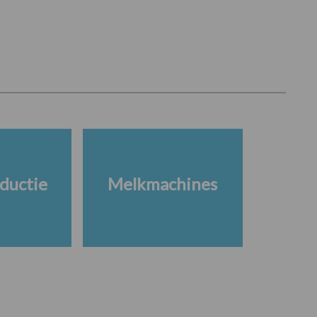
ductie
Melkmachines