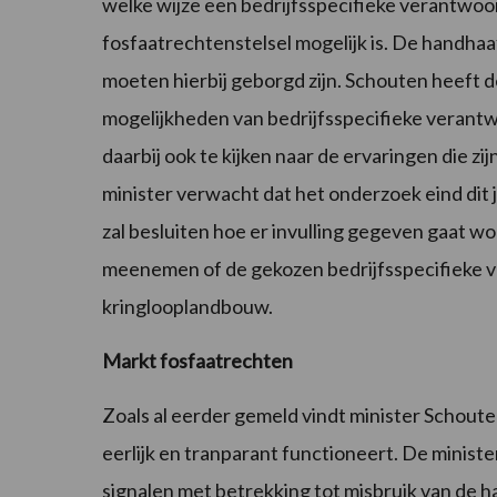
welke wijze een bedrijfsspecifieke verantwoor
fosfaatrechtenstelsel mogelijk is. De handh
moeten hierbij geborgd zijn. Schouten heeft
mogelijkheden van bedrijfsspecifieke verantwo
daarbij ook te kijken naar de ervaringen die z
minister verwacht dat het onderzoek eind dit 
zal besluiten hoe er invulling gegeven gaat wor
meenemen of de gekozen bedrijfsspecifieke v
kringlooplandbouw.
Markt fosfaatrechten
Zoals al eerder gemeld vindt minister Schoute
eerlijk en tranparant functioneert. De minis
signalen met betrekking tot misbruik van de h