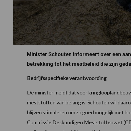
Minister Schouten informeert over een a
betrekking tot het mestbeleid die zijn ged
Bedrijfsspecifieke verantwoording
De minister meldt dat voor kringlooplandbou
meststoffen van belang is. Schouten wil daar
blijven stimuleren om zo goed mogelijk met 
Commissie Deskundigen Meststoffenwet (CDM