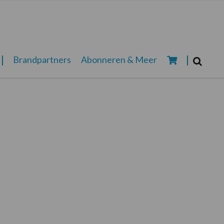
Zoeken...
Brandpartners
Abonneren & Meer
Zoek