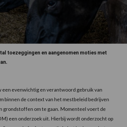
antal toezeggingen en aangenomen moties met
aan.
w een evenwichtig en verantwoord gebruik van
om binnen de context van het mestbeleid bedrijven
hun grondstoffen om te gaan. Momenteel voert de
) een onderzoek uit. Hierbij wordt onderzocht op