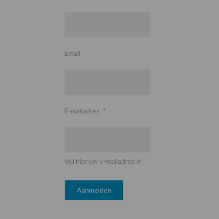
Email
E-mailadres
*
Vul hier uw e-mailadres in