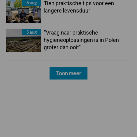
6 aug
Tien praktische tips voor een
langere levensduur
5 aug
“Vraag naar praktische
hygieneoplossingen is in Polen
groter dan ooit”
Toon meer