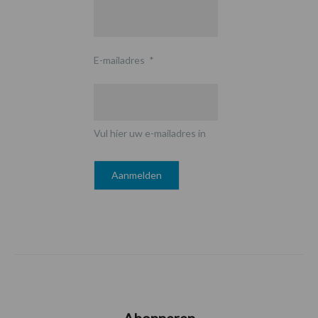
E-mailadres
*
Vul hier uw e-mailadres in
Abonneren