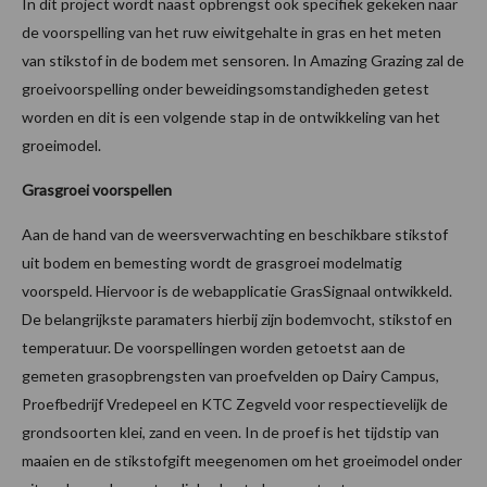
In dit project wordt naast opbrengst ook specifiek gekeken naar
de voorspelling van het ruw eiwitgehalte in gras en het meten
van stikstof in de bodem met sensoren. In Amazing Grazing zal de
groeivoorspelling onder beweidingsomstandigheden getest
worden en dit is een volgende stap in de ontwikkeling van het
groeimodel.
Grasgroei voorspellen
Aan de hand van de weersverwachting en beschikbare stikstof
uit bodem en bemesting wordt de grasgroei modelmatig
voorspeld. Hiervoor is de webapplicatie GrasSignaal ontwikkeld.
De belangrijkste paramaters hierbij zijn bodemvocht, stikstof en
temperatuur. De voorspellingen worden getoetst aan de
gemeten grasopbrengsten van proefvelden op Dairy Campus,
Proefbedrijf Vredepeel en KTC Zegveld voor respectievelijk de
grondsoorten klei, zand en veen. In de proef is het tijdstip van
maaien en de stikstofgift meegenomen om het groeimodel onder