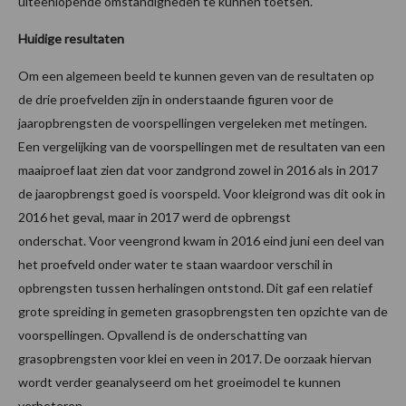
uiteenlopende omstandigheden te kunnen toetsen.
Huidige resultaten
Om een algemeen beeld te kunnen geven van de resultaten op
de drie proefvelden zijn in onderstaande figuren voor de
jaaropbrengsten de voorspellingen vergeleken met metingen.
Een vergelijking van de voorspellingen met de resultaten van een
maaiproef laat zien dat voor zandgrond zowel in 2016 als in 2017
de jaaropbrengst goed is voorspeld. Voor kleigrond was dit ook in
2016 het geval, maar in 2017 werd de opbrengst
onderschat. Voor veengrond kwam in 2016 eind juni een deel van
het proefveld onder water te staan waardoor verschil in
opbrengsten tussen herhalingen ontstond. Dit gaf een relatief
grote spreiding in gemeten grasopbrengsten ten opzichte van de
voorspellingen. Opvallend is de onderschatting van
grasopbrengsten voor klei en veen in 2017. De oorzaak hiervan
wordt verder geanalyseerd om het groeimodel te kunnen
verbeteren.