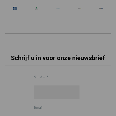
Schrijf u in voor onze nieuwsbrief
9 + 3 =
*
Email