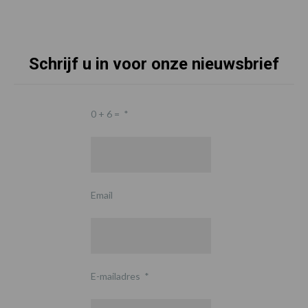
Schrijf u in voor onze nieuwsbrief
0 + 6 =
*
Email
E-mailadres
*