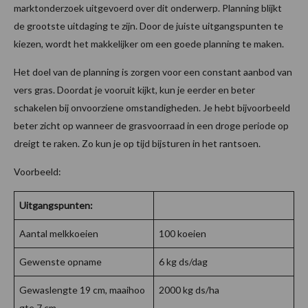
marktonderzoek uitgevoerd over dit onderwerp. Planning blijkt
de grootste uitdaging te zijn. Door de juiste uitgangspunten te
kiezen, wordt het makkelijker om een goede planning te maken.
Het doel van de planning is zorgen voor een constant aanbod van
vers gras. Doordat je vooruit kijkt, kun je eerder en beter
schakelen bij onvoorziene omstandigheden. Je hebt bijvoorbeeld
beter zicht op wanneer de grasvoorraad in een droge periode op
dreigt te raken. Zo kun je op tijd bijsturen in het rantsoen.
Voorbeeld:
Uitgangspunten:
Aantal melkkoeien
100 koeien
Gewenste opname
6 kg ds/dag
Gewaslengte 19 cm, maaihoo
2000 kg ds/ha
gte 7 cm