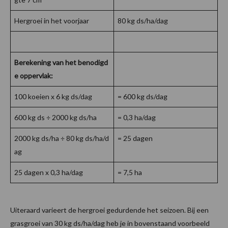
Hergroei in het voorjaar
80 kg ds/ha/dag
Berekening van het benodigd
e oppervlak:
100 koeien x 6 kg ds/dag
= 600 kg ds/dag
600 kg ds ÷ 2000 kg ds/ha
= 0,3 ha/dag
2000 kg ds/ha ÷ 80 kg ds/ha/d
= 25 dagen
ag
25 dagen x 0,3 ha/dag
= 7,5 ha
Uiteraard varieert de hergroei gedurdende het seizoen. Bij een
grasgroei van 30 kg ds/ha/dag heb je in bovenstaand voorbeeld