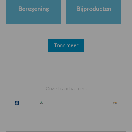
Beregening
Bijproducten
Toon meer
Footer
Onze brandpartners