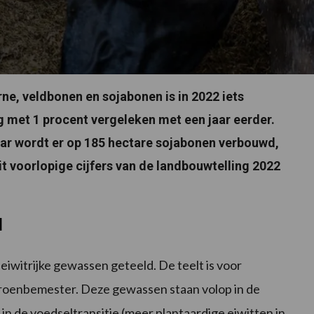
rne, veldbonen en sojabonen is in 2022 iets
 met 1 procent vergeleken met een jaar eerder.
aar wordt er op 185 hectare sojabonen verbouwd,
 uit voorlopige cijfers van de landbouwtelling 2022
d
eiwitrijke gewassen geteeld. De teelt is voor
 groenbemester. Deze gewassen staan volop in de
 in de voedseltransitie (meer plantaardige eiwitten in