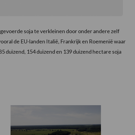
ngevoerde soja te verkleinen door onder andere zelf
ooral de EU-landen Italië, Frankrijk en Roemenië waar
5 duizend, 154 duizend en 139 duizend hectare soja