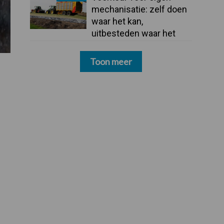
mechanisatie: zelf doen
waar het kan,
uitbesteden waar het
moet
Toon meer