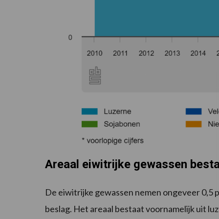
Areaal eiwitrijke gewassen besta
De eiwitrijke gewassen nemen ongeveer 0,5 p
beslag. Het areaal bestaat voornamelijk uit luz