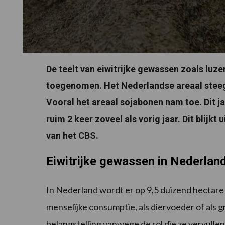
De teelt van eiwitrijke gewassen zoals luze
toegenomen. Het Nederlandse areaal steeg
Vooral het areaal sojabonen nam toe. Dit j
ruim 2 keer zoveel als vorig jaar. Dit blijkt
van het CBS.
Eiwitrijke gewassen in Nederlan
In Nederland wordt er op 9,5 duizend hectare 
menselijke consumptie, als diervoeder of als
belangstelling vanwege de rol die ze vervullen