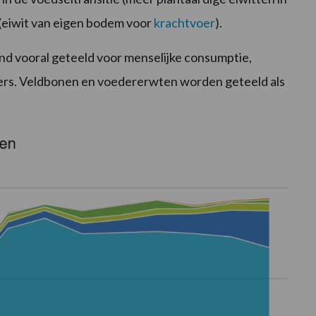
(eiwit van eigen bodem voor
krachtvoer
).
d vooral geteeld voor menselijke consumptie,
gers. Veldbonen en voedererwten worden geteeld als