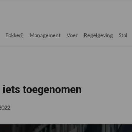
Fokkerij
Management
Voer
Regelgeving
Stal
n iets toegenomen
2022