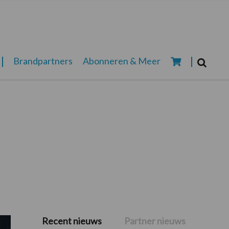
Zoeken...
Brandpartners
Abonneren & Meer
Zoek
Recent nieuws
Partner nieuws
Primaire