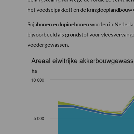
het voedselpakket) en de kringlooplandbouw 
Sojabonen en lupinebonen worden in Nederlan
bijvoorbeeld als grondstof voor vleesvervan
voedergewassen.