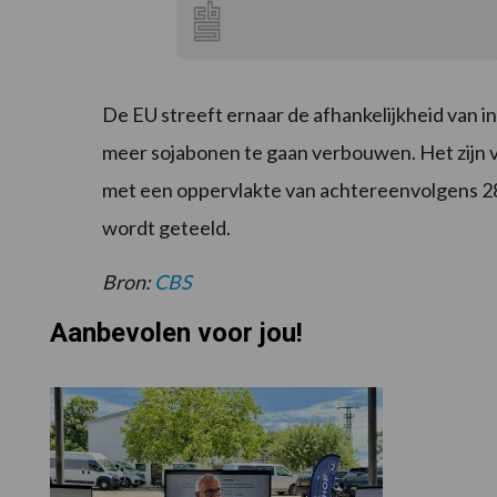
De EU streeft ernaar de afhankelijkheid van i
meer sojabonen te gaan verbouwen. Het zijn v
met een oppervlakte van achtereenvolgens 28
wordt geteeld.
Bron:
CBS
Aanbevolen voor jou!