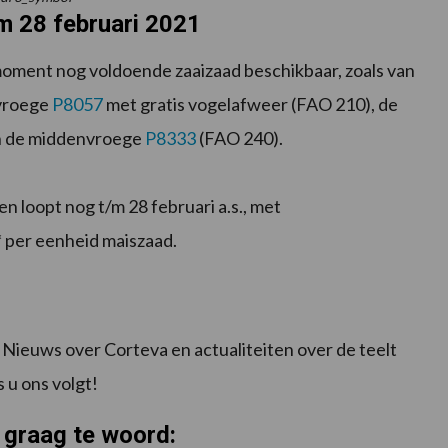
 28 februari 2021
moment nog voldoende zaaizaad beschikbaar, zoals van
 vroege
P8057
met gratis vogelafweer (FAO 210), de
en de middenvroege
P8333
(FAO 240).
 loopt nog t/m 28 februari a.s., met
* per eenheid maiszaad.
. Nieuws over Corteva en actualiteiten over de teelt
 u ons volgt!
 graag te woord: