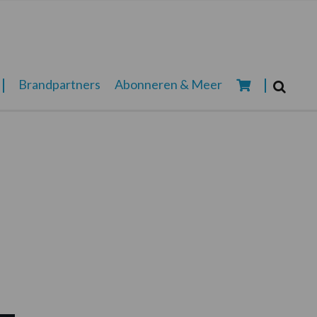
Zoeken...
Brandpartners
Abonneren & Meer
Zoek