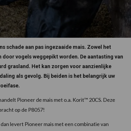
ns schade aan pas ingezaaide mais. Zowel het
n door vogels weggepikt worden. De aantasting van
d grasland. Het kan zorgen voor aanzienlijke
aling als gevolg. Bij beiden is het belangrijk uw
oeifase.
andelt Pioneer de mais met o.a. Korit™ 20CS. Deze
racht op de P8057!
, dan levert Pioneer mais met een combinatie van