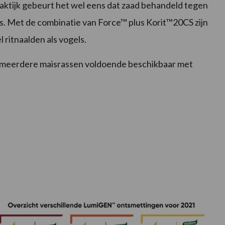
raktijk gebeurt het wel eens dat zaad behandeld tegen
. Met de combinatie van Force™ plus Korit™20CS zijn
ritnaalden als vogels.
g meerdere maisrassen voldoende beschikbaar met