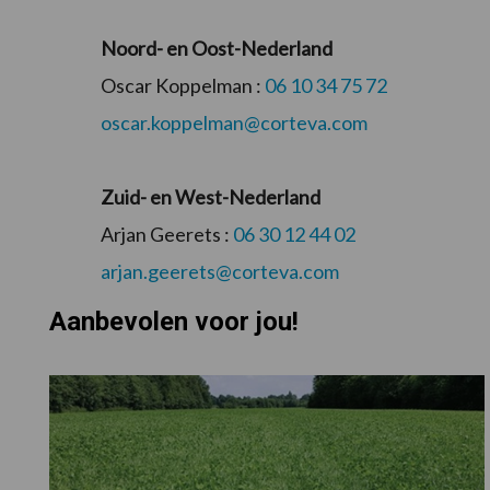
Noord- en Oost-Nederland
Oscar Koppelman :
06 10 34 75 72
oscar.koppelman@corteva.com
Zuid- en West-Nederland
Arjan Geerets :
06 30 12 44 02
arjan.geerets@corteva.com
Aanbevolen voor jou!