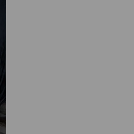
Primaire
Sidebar