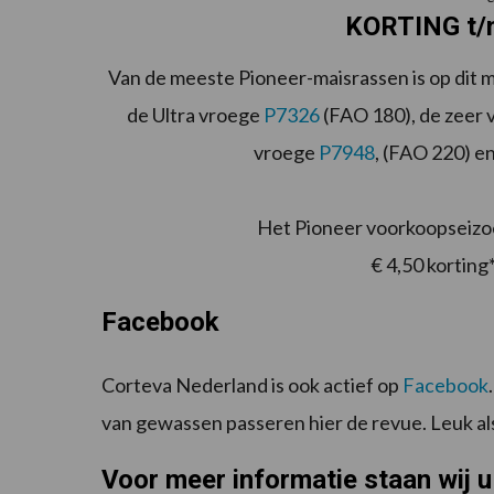
KORTING t/m
Van de meeste Pioneer-maisrassen is op dit 
de Ultra vroege
P7326
(FAO 180), de zeer
vroege
P7948
, (FAO 220) 
Het Pioneer voorkoopseizoen
€ 4,50 korting
Facebook
Corteva Nederland is ook actief op
Facebook
van gewassen passeren hier de revue. Leuk als
Voor meer informatie staan wij u