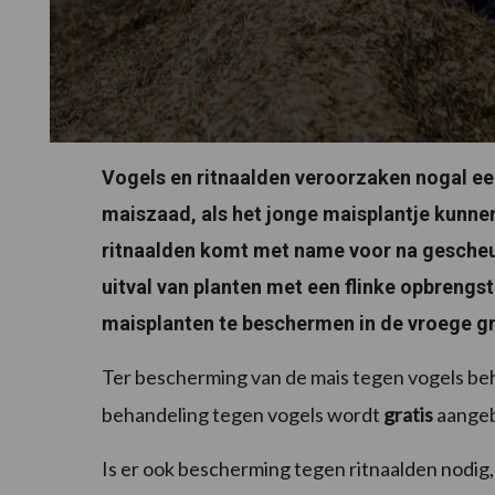
Vogels en ritnaalden veroorzaken nogal ee
maiszaad, als het jonge maisplantje kunne
ritnaalden komt met name voor na gescheur
uitval van planten met een flinke opbrengstd
maisplanten te beschermen in de vroege gr
Ter bescherming van de mais tegen vogels beh
behandeling tegen vogels wordt
gratis
aangeb
Is er ook bescherming tegen ritnaalden nodig