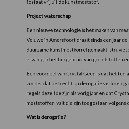
fosfaat vrij uit de kunstmeststof.
Project waterschap
Een nieuwe technologie is het maken van mests
Veluwe in Amersfoort draait sinds een jaar de 
duurzame kunstmestkorrel gemaakt, struviet 
ervaing in het hergebruik van grondstoffen 
Een voordeel van Crystal Geen is dat het ten 
zonder dat het recht op derogatie verloren ga
regels dezelfde zijn als vorig jaar en dat Crys
meststoffen' valt die zijn toegestaan volgens 
Wat is derogatie?