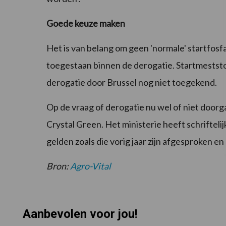
Goede keuze maken
Het is van belang om geen 'normale' startfosfa
toegestaan binnen de derogatie. Startmeststoff
derogatie door Brussel nog niet toegekend.
Op de vraag of derogatie nu wel of niet doorg
Crystal Green. Het ministerie heeft schrifte
gelden zoals die vorig jaar zijn afgesproken en
Bron:
Agro-Vital
Aanbevolen voor jou!