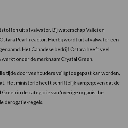
toffen uit afvalwater. Bij waterschap Vallei en
Ostara Pearl-reactor. Hierbij wordt uit afvalwater een
genaamd. Het Canadese bedrijf Ostara heeft veel
en werkt onder de merknaam Crystal Green.
alle tijde door veehouders veilig toegepast kan worden,
at. Het ministerie heeft schriftelijk aangegeven dat de
tal Green in de categorie van 'overige organische
de derogatie-regels.