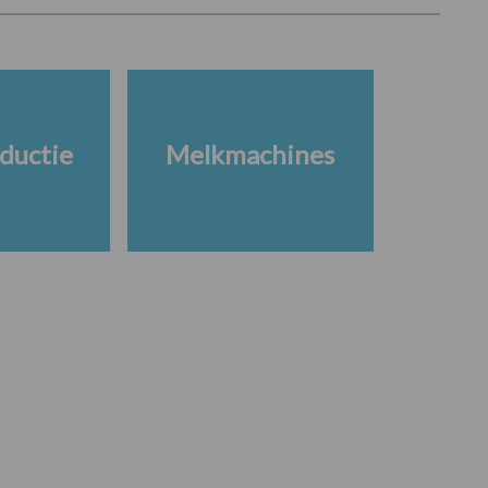
ductie
Melkmachines