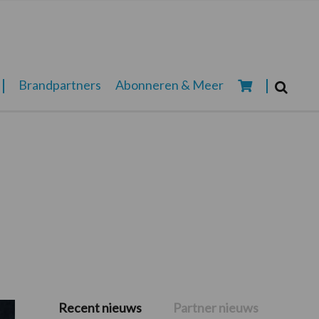
Zoeken...
Brandpartners
Abonneren & Meer
Zoek
Recent nieuws
Partner nieuws
Primaire