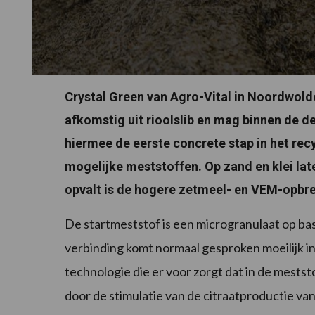
Crystal Green van Agro-Vital in Noordwold
afkomstig uit rioolslib en mag binnen de d
hiermee de eerste concrete stap in het rec
mogelijke meststoffen. Op zand en klei lat
opvalt is de hogere zetmeel- en VEM-opbre
De startmeststof is een microgranulaat op 
verbinding komt normaal gesproken moeilijk in
technologie die er voor zorgt dat in de mests
door de stimulatie van de citraatproductie v