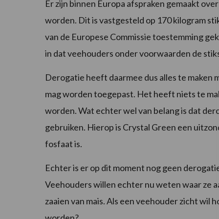
Er zijn binnen Europa afspraken gemaakt over
worden. Dit is vastgesteld op 170 kilogram sti
van de Europese Commissie toestemming gekr
in dat veehouders onder voorwaarden de stik
Derogatie heeft daarmee dus alles te maken m
mag worden toegepast. Het heeft niets te ma
worden. Wat echter wel van belang is dat der
gebruiken. Hierop is Crystal Green een uitzo
fosfaat is.
Echter is er op dit moment nog geen derogatie
Veehouders willen echter nu weten waar ze aa
zaaien van mais. Als een veehouder zicht wil
worden?