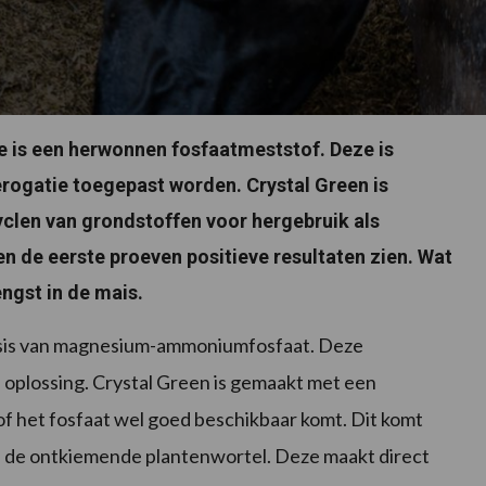
e is een herwonnen fosfaatmeststof. Deze is
erogatie toegepast worden. Crystal Green is
yclen van grondstoffen voor hergebruik als
en de eerste proeven positieve resultaten zien. Wat
ngst in de mais.
basis van magnesium-ammoniumfosfaat. Deze
 oplossing. Crystal Green is gemaakt met een
tof het fosfaat wel goed beschikbaar komt. Dit komt
an de ontkiemende plantenwortel. Deze maakt direct