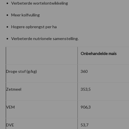
Verbeterde wortelontwikkeling
Meer kolfvulling
Hogere opbrengst per ha
Verbeterde nutrionele samenstelling.
Onbehandelde maïs
Droge stof (g/kg)
360
Zetmeel
353,5
VEM
906,3
DVE
53,7