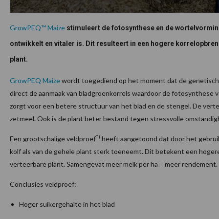
GrowPEQ™ Maize
stimuleert de fotosynthese en de wortelvormin
ontwikkelt en vitaler is. Dit resulteert in een hogere korrelopbr
plant.
GrowPEQ Maize
wordt toegediend op het moment dat de genetische 
direct de aanmaak van bladgroenkorrels waardoor de fotosynthese v
zorgt voor een betere structuur van het blad en de stengel. De ver
zetmeel. Ook is de plant beter bestand tegen stressvolle omstandi
*)
Een grootschalige veldproef
heeft aangetoond dat door het gebrui
kolf als van de gehele plant sterk toeneemt. Dit betekent een hoge
verteerbare plant. Samengevat meer melk per ha = meer rendement.
Conclusies veldproef:
Hoger suikergehalte in het blad