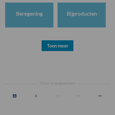
Beregening
Bijproducten
Toon meer
Footer
Onze brandpartners