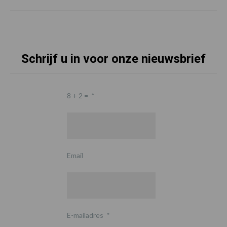
Schrijf u in voor onze nieuwsbrief
8 + 2 =
*
Email
E-mailadres
*