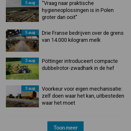
5 aug
“Vraag naar praktische
hygieneoplossingen is in Polen
groter dan ooit”
5 aug
Drie Franse bedrijven over de grens
van 14.000 kilogram melk
3 aug
Pöttinger introduceert compacte
dubbelrotor-zwadhark in de hef
3 aug
Voorkeur voor eigen mechanisatie:
zelf doen waar het kan, uitbesteden
waar het moet
Toon meer