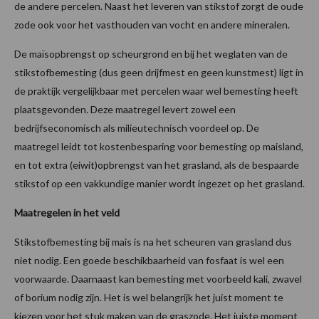
de andere percelen. Naast het leveren van stikstof zorgt de oude
zode ook voor het vasthouden van vocht en andere mineralen.
De maïsopbrengst op scheurgrond en bij het weglaten van de
stikstofbemesting (dus geen drijfmest en geen kunstmest) ligt in
de praktijk vergelijkbaar met percelen waar wel bemesting heeft
plaatsgevonden. Deze maatregel levert zowel een
bedrijfseconomisch als milieutechnisch voordeel op. De
maatregel leidt tot kostenbesparing voor bemesting op maisland,
en tot extra (eiwit)opbrengst van het grasland, als de bespaarde
stikstof op een vakkundige manier wordt ingezet op het grasland.
Maatregelen in het veld
Stikstofbemesting bij mais is na het scheuren van grasland dus
niet nodig. Een goede beschikbaarheid van fosfaat is wel een
voorwaarde. Daarnaast kan bemesting met voorbeeld kali, zwavel
of borium nodig zijn. Het is wel belangrijk het juist moment te
kiezen voor het stuk maken van de graszode. Het juiste moment