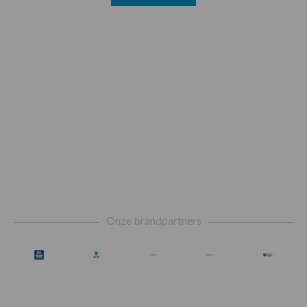
Footer
Onze brandpartners