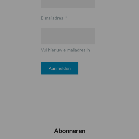
E-mailadres
*
Vul hier uw e-mailadres in
Abonneren