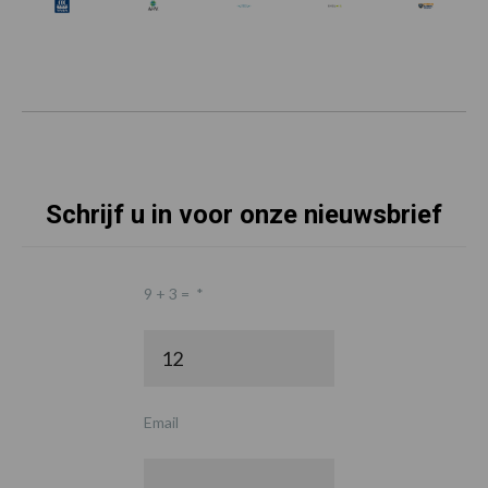
Schrijf u in voor onze nieuwsbrief
9 + 3 =
*
Email