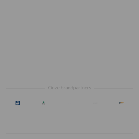
Footer
Onze brandpartners