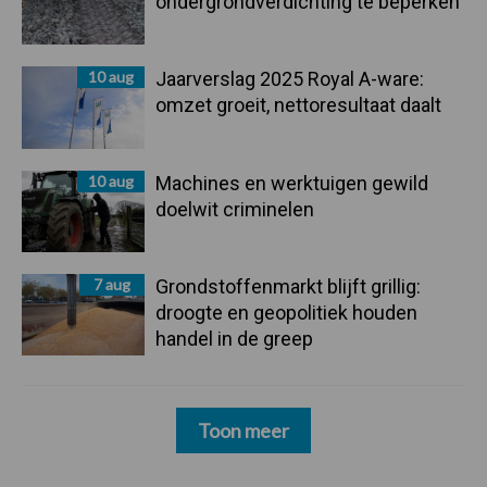
ondergrondverdichting te beperken
10 aug
Jaarverslag 2025 Royal A-ware:
omzet groeit, nettoresultaat daalt
10 aug
Machines en werktuigen gewild
doelwit criminelen
7 aug
Grondstoffenmarkt blijft grillig:
droogte en geopolitiek houden
handel in de greep
Toon meer