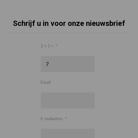
Schrijf u in voor onze nieuwsbrief
2 + 5 =
*
Email
E-mailadres
*