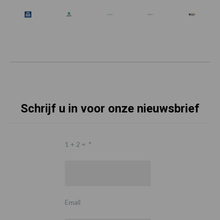
Schrijf u in voor onze nieuwsbrief
1 + 2 =
*
Email