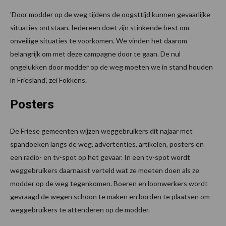
'Door modder op de weg tijdens de oogsttijd kunnen gevaarlijke
situaties ontstaan. Iedereen doet zijn stinkende best om
onveilige situaties te voorkomen. We vinden het daarom
belangrijk om met deze campagne door te gaan. De nul
ongelukken door modder op de weg moeten we in stand houden
in Friesland', zei Fokkens.
Posters
De Friese gemeenten wijzen weggebruikers dit najaar met
spandoeken langs de weg, advertenties, artikelen, posters en
een radio- en tv-spot op het gevaar. In een tv-spot wordt
weggebruikers daarnaast verteld wat ze moeten doen als ze
modder op de weg tegenkomen. Boeren en loonwerkers wordt
gevraagd de wegen schoon te maken en borden te plaatsen om
weggebruikers te attenderen op de modder.