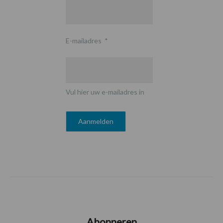
E-mailadres
*
Vul hier uw e-mailadres in
Abonneren