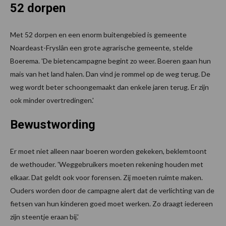
52 dorpen
Met 52 dorpen en een enorm buitengebied is gemeente
Noardeast-Fryslân een grote agrarische gemeente, stelde
Boerema. 'De bietencampagne begint zo weer. Boeren gaan hun
mais van het land halen. Dan vind je rommel op de weg terug. De
weg wordt beter schoongemaakt dan enkele jaren terug. Er zijn
ook minder overtredingen.'
Bewustwording
Er moet niet alleen naar boeren worden gekeken, beklemtoont
de wethouder. 'Weggebruikers moeten rekening houden met
elkaar. Dat geldt ook voor forensen. Zij moeten ruimte maken.
Ouders worden door de campagne alert dat de verlichting van de
fietsen van hun kinderen goed moet werken. Zo draagt iedereen
zijn steentje eraan bij.'