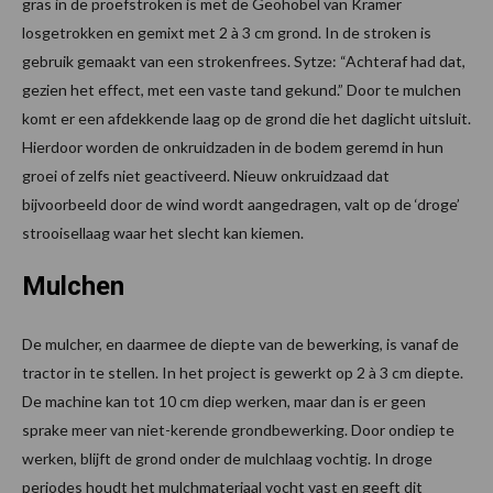
gras in de proefstroken is met de Geohobel van Kramer
losgetrokken en gemixt met 2 à 3 cm grond. In de stroken is
gebruik gemaakt van een strokenfrees. Sytze: “Achteraf had dat,
gezien het effect, met een vaste tand gekund.” Door te mulchen
komt er een afdekkende laag op de grond die het daglicht uitsluit.
Hierdoor worden de onkruidzaden in de bodem geremd in hun
groei of zelfs niet geactiveerd. Nieuw onkruidzaad dat
bijvoorbeeld door de wind wordt aangedragen, valt op de ‘droge’
strooisellaag waar het slecht kan kiemen.
Mulchen
De mulcher, en daarmee de diepte van de bewerking, is vanaf de
tractor in te stellen. In het project is gewerkt op 2 à 3 cm diepte.
De machine kan tot 10 cm diep werken, maar dan is er geen
sprake meer van niet-kerende grondbewerking. Door ondiep te
werken, blijft de grond onder de mulchlaag vochtig. In droge
periodes houdt het mulchmateriaal vocht vast en geeft dit