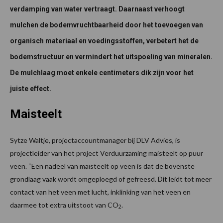
verdamping van water vertraagt. Daarnaast verhoogt
mulchen de bodemvruchtbaarheid door het toevoegen van
organisch materiaal en voedingsstoffen, verbetert het de
bodemstructuur en vermindert het uitspoeling van mineralen.
De mulchlaag moet enkele centimeters dik zijn voor het
juiste effect.
Maisteelt
Sytze Waltje, projectaccountmanager bij DLV Advies, is
projectleider van het project Verduurzaming maisteelt op puur
veen. “Een nadeel van maïsteelt op veen is dat de bovenste
grondlaag vaak wordt omgeploegd of gefreesd. Dit leidt tot meer
contact van het veen met lucht, inklinking van het veen en
daarmee tot extra uitstoot van CO
.
2