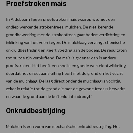
Proefstroken mais
In Aldeboarn liggen proefstroken mais waarop we, met een
ondiep werkende strokenfrees, mulchen. De niet-kerende
grondbewerking met de strokenfrees gaat bodemverdichting en
inklinking van het veen tegen. De mulchlaag vervangt chemische
onkruidbestrijding en geeft voeding aan de bodem. De resultaten
tot nu toe zijn verbluffend. De mais is groener dan in andere
proefstroken. Het heeft een snelle en goede wortelontwikkeling
doordat het direct aansluiting heeft met de grond en het vocht
van de mulchlaag. De laag direct onder de mulchlaag is vochtig,
zeker in relatie tot de grond die met de gewone frees is bewerkt
en waar de grond aan de buitenlucht indroogt.”
Onkruidbestrijding
Mulchen is een vorm van mechanische onkruidbestrijding. Het