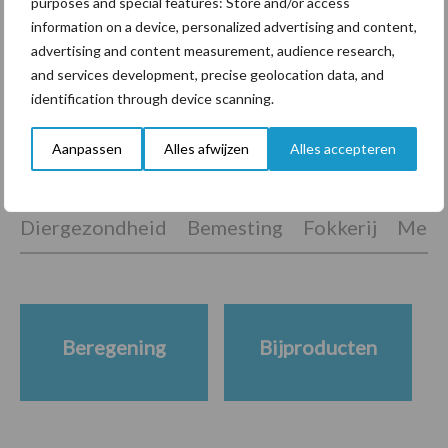
purposes and special features: Store and/or access
ForFarmers ziet volume en
information on a device, personalized advertising and content,
marktaandeel groeien in
advertising and content measurement, audience research,
krimpende Nederlandse
and services development, precise geolocation data, and
markt
identification through device scanning.
Aanpassen
Alles afwijzen
Alles accepteren
Themapagina's
Diergezondheid
Bemesting
Fokkerij
Melkv
Beregening
Bijproducten