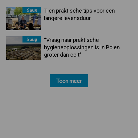
6 aug
Tien praktische tips voor een
langere levensduur
5 aug
“Vraag naar praktische
hygieneoplossingen is in Polen
groter dan ooit”
Toon meer