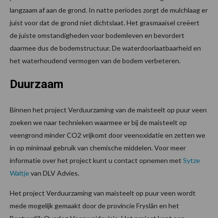
langzaam af aan de grond. In natte periodes zorgt de mulchlaag er
juist voor dat de grond niet dichtslaat. Het grasmaaisel creëert
de juiste omstandigheden voor bodemleven en bevordert
daarmee dus de bodemstructuur. De waterdoorlaatbaarheid en
het waterhoudend vermogen van de bodem verbeteren.
Duurzaam
Binnen het project Verduurzaming van de maisteelt op puur veen
zoeken we naar technieken waarmee er bij de maisteelt op
veengrond minder CO2 vrijkomt door veenoxidatie en zetten we
in op minimaal gebruik van chemische middelen. Voor meer
informatie over het project kunt u contact opnemen met
Sytze
Waltje
van DLV Advies.
Het project Verduurzaming van maisteelt op puur veen wordt
mede mogelijk gemaakt door de provincie Fryslân en het