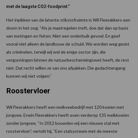
met de laagste CO2-foodprint.”
Het inpikken van de latente stikstofruimte is Wil Fleerakkers een
doorn in het oog. “Als je maatregelen treft, doe dat dan op basis
van metingen en feiten. Niet een onderbuik gevoel. En geef
vooral niet alleen de landbouw de schuld. We worden weg gezet
als criminelen, terwijl wij wel de enige sector zijn, die
vergunningen binnen de natuurbeschermingswet heeft, de rest
niet. Dat recht willen ze van ons afpakken. Die gedachtengang
kunnen wij niet volgen.”
Roostervloer
Wil Fleerakkers heeft een melkveebedrijf met 120 koeien met
jongvee. Erwin Fleerakkers heeft even verderop 135 melkkoeien
zonder jongvee. “In 2012 bouwden wij een nieuwe stal met
roostervloer”, vertelt hij, “Een stalsysteem met de meeste