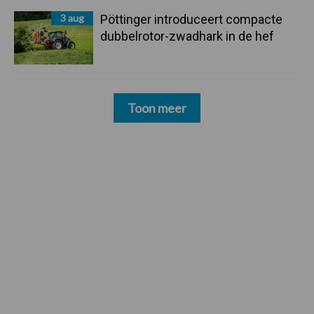
3 aug
Pöttinger introduceert compacte
dubbelrotor-zwadhark in de hef
Toon meer