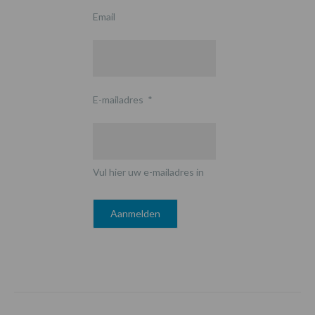
Email
E-mailadres
*
Vul hier uw e-mailadres in