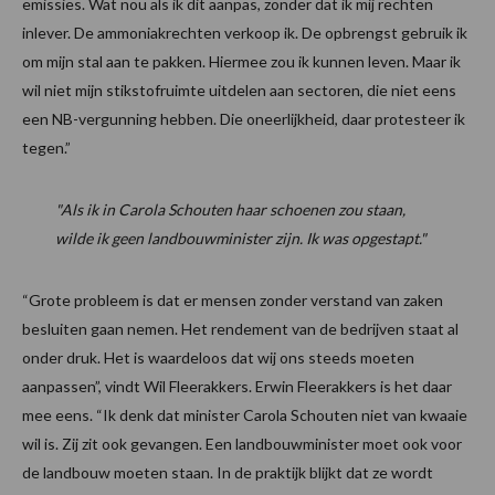
emissies. Wat nou als ik dit aanpas, zonder dat ik mij rechten
inlever. De ammoniakrechten verkoop ik. De opbrengst gebruik ik
om mijn stal aan te pakken. Hiermee zou ik kunnen leven. Maar ik
wil niet mijn stikstofruimte uitdelen aan sectoren, die niet eens
een NB-vergunning hebben. Die oneerlijkheid, daar protesteer ik
tegen.”
"Als ik in Carola Schouten haar schoenen zou staan,
wilde ik geen landbouwminister zijn. Ik was opgestapt."
“Grote probleem is dat er mensen zonder verstand van zaken
besluiten gaan nemen. Het rendement van de bedrijven staat al
onder druk. Het is waardeloos dat wij ons steeds moeten
aanpassen”, vindt Wil Fleerakkers. Erwin Fleerakkers is het daar
mee eens. “Ik denk dat minister Carola Schouten niet van kwaaie
wil is. Zij zit ook gevangen. Een landbouwminister moet ook voor
de landbouw moeten staan. In de praktijk blijkt dat ze wordt