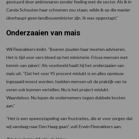
gestuurd door ambtenaren zonder feeling met de sector. Als ik in
Carola Schouten haar schoenen zou staan, wilde ik op die manier
überhaupt geen landbouwminister zijn. Ik was opgestapt.”
Onderzaaien van mais
Wil Fleerakkers knikt. “Boeren zouden haar moeten adviseren.
Het is tijd voor vers bloed op het ministerie. Frisse mensen met
kennis van zaken.” Als voorbeeld haalt hij het onderzaaien van
mais uit. “Dat het voor 95 procent mislukt is en alles opnieuw
ingezaaid moest worden, hadden mensen uit de praktijk van te
voren ook kunnen vertellen. Nu is het project mislukt.
Waardeloos. Nu lopen de ondernemers tegen dubbele kosten
aan.”
“Het is een opeenstapeling van frustraties, die er voor zorgen dat
wij vandaag naar Den Haag gaan”, vult Erwin Fleerakkers aan.