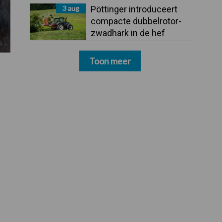
3 aug
Pöttinger introduceert
compacte dubbelrotor-
zwadhark in de hef
Toon meer