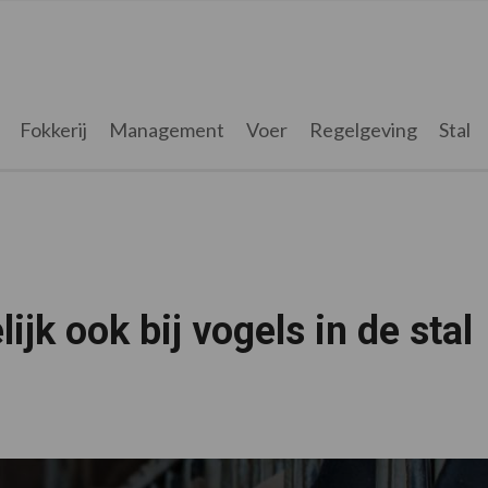
Fokkerij
Management
Voer
Regelgeving
Stal
jk ook bij vogels in de stal