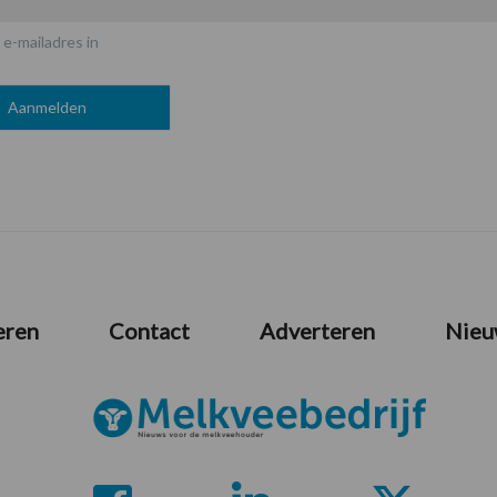
 e-mailadres in
eren
Contact
Adverteren
Nieu