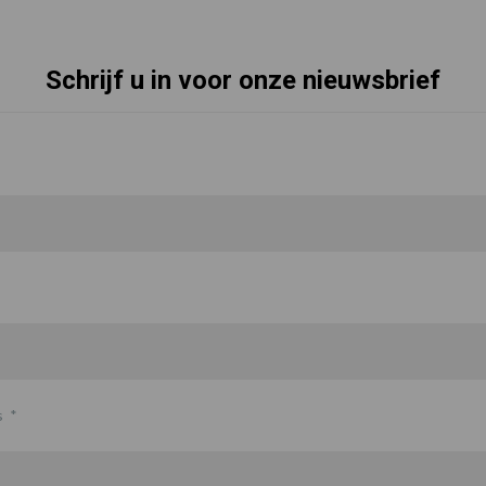
Schrijf u in voor onze nieuwsbrief
s
*