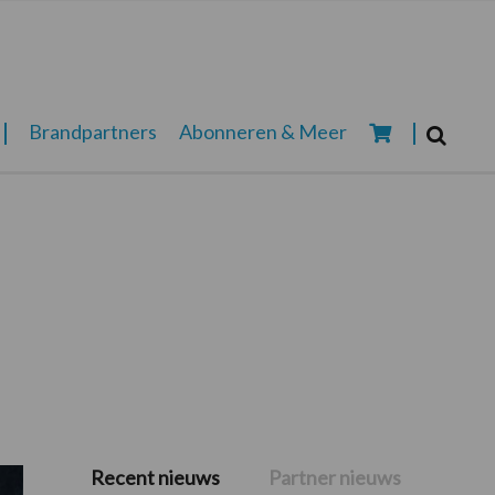
Zoeken...
Brandpartners
Abonneren & Meer
Zoek
Recent nieuws
Partner nieuws
Primaire