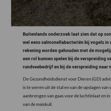
Buitenlands onderzoek laat zien dat op s
wel eens salmonellabacteriën bij vogels i
rekening worden gehouden met de mogelijkh
een rol kunnen spelen bij de verspreiding 
rundveebedrijf en bij de verspreiding naar
De Gezondheidsdienst voor Dieren (GD) advis
is te weren uit de stal en van de opslagen van
aanbrengen van gaas voor de luchtinlaat en in
van de maiskuil.