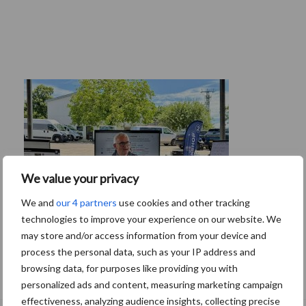
We value your privacy
We and
our 4 partners
use cookies and other tracking
technologies to improve your experience on our website. We
may store and/or access information from your device and
process the personal data, such as your IP address and
Tien praktische tips voor een langere
browsing data, for purposes like providing you with
levensduur
personalized ads and content, measuring marketing campaign
effectiveness, analyzing audience insights, collecting precise