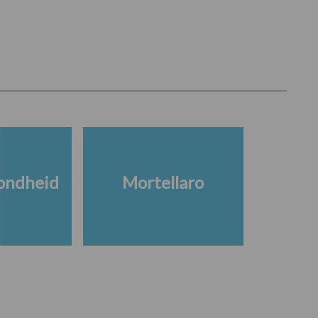
ondheid
Mortellaro