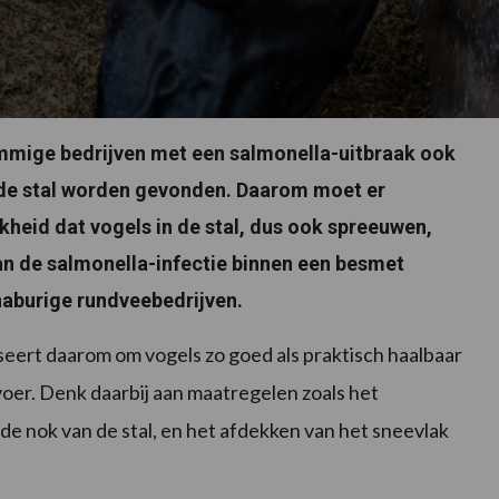
ommige bedrijven met een salmonella-uitbraak ook
n de stal worden gevonden. Daarom moet er
eid dat vogels in de stal, dus ook spreeuwen,
van de salmonella-infectie binnen een besmet
 naburige rundveebedrijven.
eert daarom om vogels zo goed als praktisch haalbaar
 voer. Denk daarbij aan maatregelen zoals het
 de nok van de stal, en het afdekken van het sneevlak