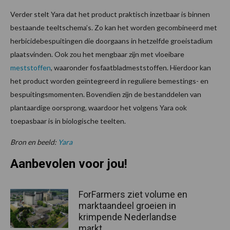
Verder stelt Yara dat het product praktisch inzetbaar is binnen
bestaande teeltschema’s. Zo kan het worden gecombineerd met
herbicidebespuitingen die doorgaans in hetzelfde groeistadium
plaatsvinden. Ook zou het mengbaar zijn met vloeibare
meststoffen
, waaronder fosfaatbladmeststoffen. Hierdoor kan
het product worden geïntegreerd in reguliere bemestings- en
bespuitingsmomenten. Bovendien zijn de bestanddelen van
plantaardige oorsprong, waardoor het volgens Yara ook
toepasbaar is in biologische teelten.
Bron en beeld:
Yara
Aanbevolen voor jou!
ForFarmers ziet volume en
marktaandeel groeien in
krimpende Nederlandse
markt