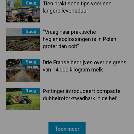
6 aug
Tien praktische tips voor een
langere levensduur
5 aug
“Vraag naar praktische
hygieneoplossingen is in Polen
groter dan ooit”
5 aug
Drie Franse bedrijven over de grens
van 14.000 kilogram melk
3 aug
Pöttinger introduceert compacte
dubbelrotor-zwadhark in de hef
Toon meer