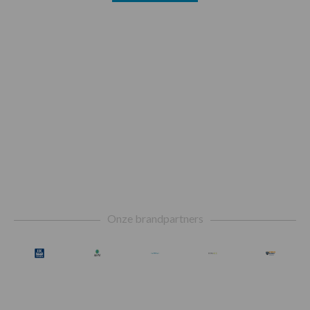
Footer
Onze brandpartners