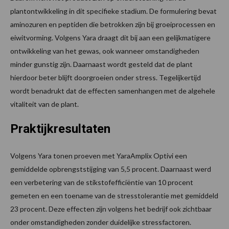
plantontwikkeling in dit specifieke stadium. De formulering bevat
aminozuren en peptiden die betrokken zijn bij groeiprocessen en
eiwitvorming. Volgens Yara draagt dit bij aan een gelijkmatigere
ontwikkeling van het gewas, ook wanneer omstandigheden
minder gunstig zijn. Daarnaast wordt gesteld dat de plant
hierdoor beter blijft doorgroeien onder stress. Tegelijkertijd
wordt benadrukt dat de effecten samenhangen met de algehele
vitaliteit van de plant.
Praktijkresultaten
Volgens Yara tonen proeven met YaraAmplix Optivi een
gemiddelde opbrengststijging van 5,5 procent. Daarnaast werd
een verbetering van de stikstofefficiëntie van 10 procent
gemeten en een toename van de stresstolerantie met gemiddeld
23 procent. Deze effecten zijn volgens het bedrijf ook zichtbaar
onder omstandigheden zonder duidelijke stressfactoren.