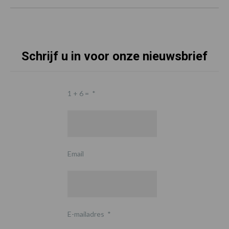
Schrijf u in voor onze nieuwsbrief
1 + 6 =
*
Email
E-mailadres
*