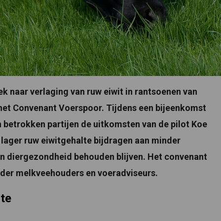
ek naar verlaging van ruw eiwit in rantsoenen van
et Convenant Voerspoor. Tijdens een bijeenkomst
betrokken partijen de uitkomsten van de pilot Koe
 lager ruw eiwitgehalte bijdragen aan minder
en diergezondheid behouden blijven. Het convenant
nder melkveehouders en voeradviseurs.
lte