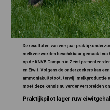
De resultaten van vier jaar praktijkonderzo
melkvee worden beschikbaar gemaakt via h
op de KNVB Campus in Zeist presenteerden 
en Eiwit. Volgens de onderzoekers kan een
ammoniakuitstoot, terwijl melkproductie 
moet deze kennis nu verder verspreiden o
Praktijkpilot lager ruw eiwitgeha