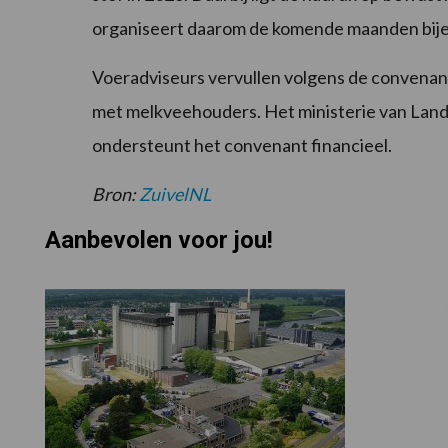
organiseert daarom de komende maanden bij
Voeradviseurs vervullen volgens de convenantp
met melkveehouders. Het ministerie van Land
ondersteunt het convenant financieel.
Bron:
ZuivelNL
Aanbevolen voor jou!