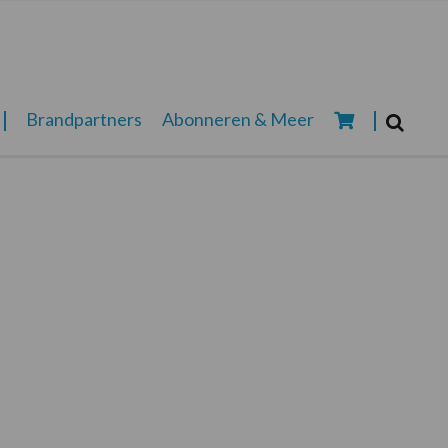
Zoeken...
Brandpartners
Abonneren & Meer
Zoek