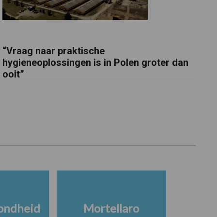
“Vraag naar praktische
hygieneoplossingen is in Polen groter dan
ooit”
ondheid
Mortellaro