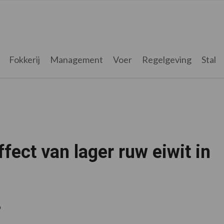
Fokkerij
Management
Voer
Regelgeving
Stal
ffect van lager ruw eiwit in
6