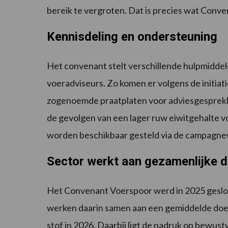
bereik te vergroten. Dat is precies wat Conv
Kennisdeling en ondersteuning
Het convenant stelt verschillende hulpmidde
voeradviseurs. Zo komen er volgens de initia
zogenoemde praatplaten voor adviesgesprek
de gevolgen van een lager ruw eiwitgehalte vo
worden beschikbaar gesteld via de campagne
Sector werkt aan gezamenlijke d
Het Convenant Voerspoor werd in 2025 gesloten
werken daarin samen aan een gemiddelde doels
stof in 2026. Daarbij ligt de nadruk op bewu