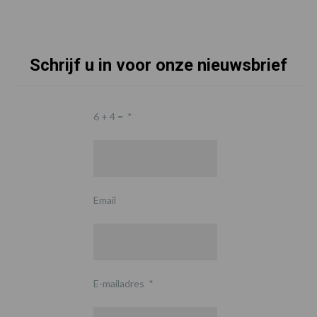
Schrijf u in voor onze nieuwsbrief
6 + 4 =
*
Email
E-mailadres
*