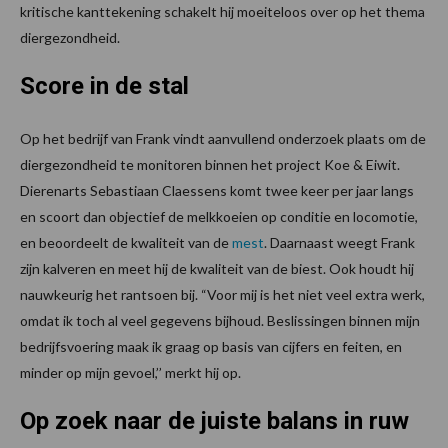
kritische kanttekening schakelt hij moeiteloos over op het thema
diergezondheid.
Score in de stal
Op het bedrijf van Frank vindt aanvullend onderzoek plaats om de
diergezondheid te monitoren binnen het project Koe & Eiwit.
Dierenarts Sebastiaan Claessens komt twee keer per jaar langs
en scoort dan objectief de melkkoeien op conditie en locomotie,
en beoordeelt de kwaliteit van de
mest
. Daarnaast weegt Frank
zijn kalveren en meet hij de kwaliteit van de biest. Ook houdt hij
nauwkeurig het rantsoen bij. “Voor mij is het niet veel extra werk,
omdat ik toch al veel gegevens bijhoud. Beslissingen binnen mijn
bedrijfsvoering maak ik graag op basis van cijfers en feiten, en
minder op mijn gevoel,’’ merkt hij op.
Op zoek naar de juiste balans in ruw