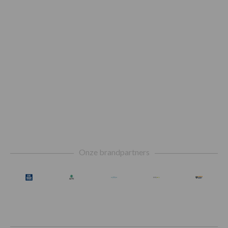
Footer
Onze brandpartners