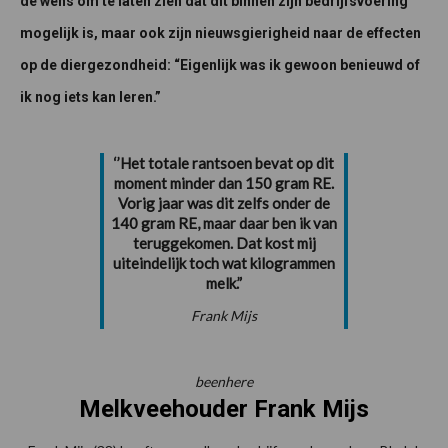
de wens om te laten zien dat dit binnen zijn bedrijfsvoering
mogelijk is, maar ook zijn nieuwsgierigheid naar de effecten
op de diergezondheid: “Eigenlijk was ik gewoon benieuwd of
ik nog iets kan leren.”
‘’Het totale rantsoen bevat op dit
moment minder dan 150 gram RE.
Vorig jaar was dit zelfs onder de
140 gram RE, maar daar ben ik van
teruggekomen. Dat kost mij
uiteindelijk toch wat kilogrammen
melk.”
Frank Mijs
beenhere
Melkveehouder Frank Mijs