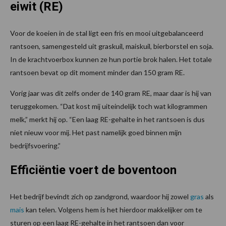
eiwit (RE)
Voor de koeien in de stal ligt een fris en mooi uitgebalanceerd
rantsoen, samengesteld uit graskuil, maiskuil, bierborstel en soja.
In de krachtvoerbox kunnen ze hun portie brok halen. Het totale
rantsoen bevat op dit moment minder dan 150 gram RE.
Vorig jaar was dit zelfs onder de 140 gram RE, maar daar is hij van
teruggekomen. “Dat kost mij uiteindelijk toch wat kilogrammen
melk,” merkt hij op. “Een laag RE-gehalte in het rantsoen is dus
niet nieuw voor mij. Het past namelijk goed binnen mijn
bedrijfsvoering.”
Efficiëntie voert de boventoon
Het bedrijf bevindt zich op zandgrond, waardoor hij zowel
gras
als
mais
kan telen. Volgens hem is het hierdoor makkelijker om te
sturen op een laag RE-gehalte in het rantsoen dan voor