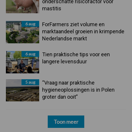
onderschatte risicofactor voor
mastitis
6 aug
ForFarmers ziet volume en
marktaandeel groeien in krimpende
Nederlandse markt
6 aug
Tien praktische tips voor een
langere levensduur
5 aug
“Vraag naar praktische
hygieneoplossingen is in Polen
groter dan ooit”
Toon meer