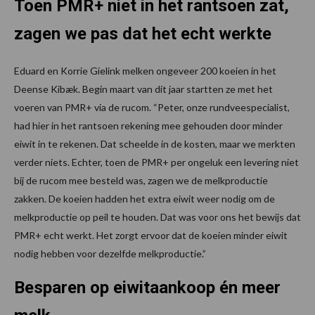
Toen PMR+ niet in het rantsoen zat,
zagen we pas dat het echt werkte
Eduard en Korrie Gielink melken ongeveer 200 koeien in het
Deense Kibæk. Begin maart van dit jaar startten ze met het
voeren van PMR+ via de rucom. “Peter, onze rundveespecialist,
had hier in het rantsoen rekening mee gehouden door minder
eiwit in te rekenen. Dat scheelde in de kosten, maar we merkten
verder niets. Echter, toen de PMR+ per ongeluk een levering niet
bij de rucom mee besteld was, zagen we de melkproductie
zakken. De koeien hadden het extra eiwit weer nodig om de
melkproductie op peil te houden. Dat was voor ons het bewijs dat
PMR+ echt werkt. Het zorgt ervoor dat de koeien minder eiwit
nodig hebben voor dezelfde melkproductie.”
Besparen op eiwitaankoop én meer