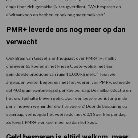
omdat het zich gemakkelijk terugverdient. “We besparen op
eiwitaankoop en hebben er ook nog meer melk van.”
PMR+ leverde ons nog meer op dan
verwacht
Ook Bram van Gijssel is enthousiast over PMR+. Hij melkt
ongeveer 65 koeien in het Friese Oosterwolde, met een
gemiddelde productie van ruim 10.000 kg melk. “Toen we
afgelopen winter begonnen met het voeren van PMR+, scheelde
dat 400 gram eiwitmengsel per koe per dag. De melkproductie en
het eiwitgehalte bleven gelijk. Door een betere benutting in de
pens, hoeven we minder eiwit te voeren.” Door de besparing op
soja/raap, verhoogde het voersaldo met € 0,16 per koe per dag.
Zo levert PMR+ vier keer meer op dan het kost.
Geld besparen is altijd welkom, maar