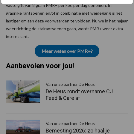
vaste gift van 8 gram PMR+ per koe per dag opnemen. In
grasrijke rantsoenen en/of in combinatie met weidegang is het
lastiger om aan deze voorwaarden te voldoen. Nu we in het najaar
weer richting de stalrantsoenen gaan, wordt PMR+ weer extra
interessant.
Meer weten over PMR+?
Aanbevolen voor jou!
P
S
Van onze partner De Heus
De Heus rondt overname CJ
Feed & Care af
Van onze partner De Heus
Bemesting 2026: zo haal je