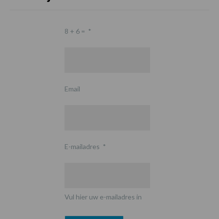
8 + 6 =
*
Email
E-mailadres
*
Vul hier uw e-mailadres in