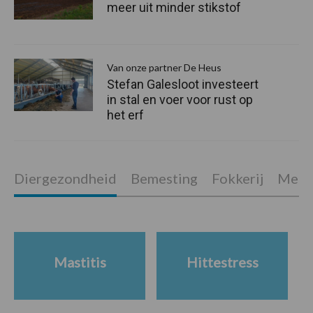
meer uit minder stikstof
Van onze partner De Heus
Stefan Galesloot investeert
in stal en voer voor rust op
het erf
Diergezondheid
Bemesting
Fokkerij
Melkv
Mastitis
Hittestress