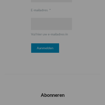
E-mailadres
*
Vul hier uw e-mailadres in
Abonneren