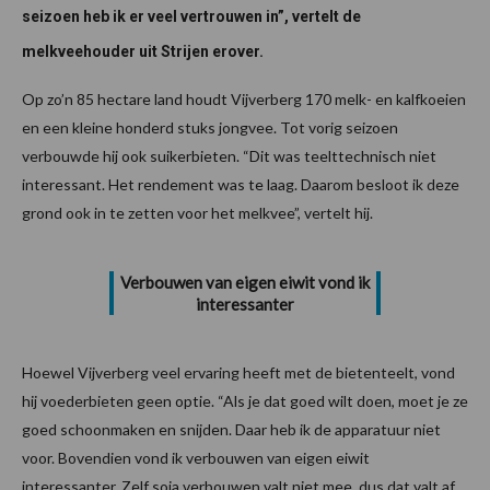
seizoen heb ik er veel vertrouwen in”, vertelt de
melkveehouder uit Strijen erover.
Op zo’n 85 hectare land houdt Vijverberg 170 melk- en kalfkoeien
en een kleine honderd stuks jongvee. Tot vorig seizoen
verbouwde hij ook suikerbieten. “Dit was teelttechnisch niet
interessant. Het rendement was te laag. Daarom besloot ik deze
grond ook in te zetten voor het melkvee”, vertelt hij.
Verbouwen van eigen eiwit vond ik
interessanter
Hoewel Vijverberg veel ervaring heeft met de bietenteelt, vond
hij voederbieten geen optie. “Als je dat goed wilt doen, moet je ze
goed schoonmaken en snijden. Daar heb ik de apparatuur niet
voor. Bovendien vond ik verbouwen van eigen eiwit
interessanter. Zelf soja verbouwen valt niet mee, dus dat valt af.