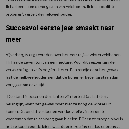
Ik had eens een demo gezien van veldbonen. Ik besloot dit te
proberen”, vertelt de melkveehouder.
Succesvol eerste jaar smaakt naar
meer
Vijverberg is erg tevreden over het eerste jaar winterveldbonen.
Hij haalde zeven ton van een hectare. Voor dit seizoen zijn de
verwachtingen zelfs nog iets beter. Een rondje door het gewas
laat de melkveehouder zien dat de bonen er beter bij staan dan
vorig jaar om deze tijd.
“De stand is beter en de planten zijn korter. Dat laatste is
belangrijk, want het gewas moet niet te hoog de winter uit
komen. Dit omdat veldbonen windgevoelig zijn en om te
voorkomen dat ze te vroeg gaan bloeien. Bij een te vroege bloei is
het te koud voor de bijen, waardoor je zetting en dus opbrengst