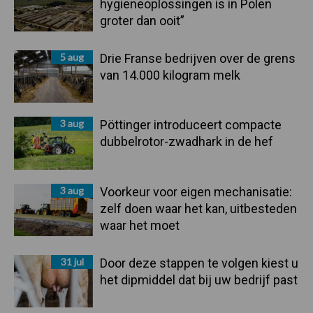
hygieneoplossingen is in Polen
groter dan ooit”
5 aug
Drie Franse bedrijven over de grens
van 14.000 kilogram melk
3 aug
Pöttinger introduceert compacte
dubbelrotor-zwadhark in de hef
3 aug
Voorkeur voor eigen mechanisatie:
zelf doen waar het kan, uitbesteden
waar het moet
31 jul
Door deze stappen te volgen kiest u
het dipmiddel dat bij uw bedrijf past