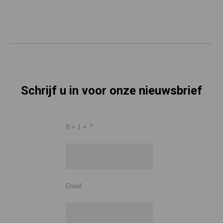
Schrijf u in voor onze nieuwsbrief
8 + 1 =
*
Email