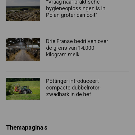
“Vraag naar praktische
hygieneoplossingen is in
Polen groter dan ooit”
Drie Franse bedrijven over
de grens van 14.000
kilogram melk
Pöttinger introduceert
compacte dubbelrotor-
zwadhark in de hef
Themapagina's