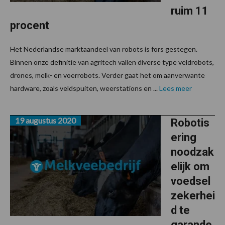
ruim 11
procent
Het Nederlandse marktaandeel van robots is fors gestegen.
Binnen onze definitie van agritech vallen diverse type veldrobots,
drones, melk- en voerrobots. Verder gaat het om aanverwante
hardware, zoals veldspuiten, weerstations en ...
Lees meer
19 augustus 2020
Robotis
ering
noodzak
elijk om
voedsel
zekerhei
d te
garande