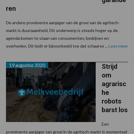
ren
De andere prominente aanjager van de groei van de agritech-
markt is duurzaamheid. Dit onderwerp is steeds hoger op de
agenda komen te staan van consumenten, bedrijven en
overheden. Dit leidt er bijvoorbeeld toe dat schaarse ...
Lees meer
19 augustus 2020
Strijd
om
agrarisc
he
robots
barst los
Een
prominente aanjager van groei in de agritech-markt is momenteel