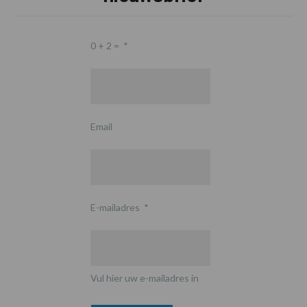
0 + 2 =
*
Email
E-mailadres
*
Vul hier uw e-mailadres in