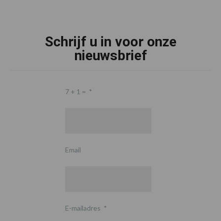
Schrijf u in voor onze
nieuwsbrief
7 + 1 =
*
Email
E-mailadres
*