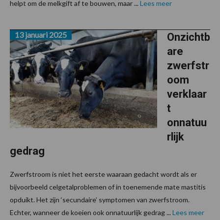
helpt om de melkgift af te bouwen, maar ...
Lees meer
13 januari 2025
Onzichtb
are
zwerfstr
oom
verklaar
t
onnatuu
rlijk
gedrag
Zwerfstroom is niet het eerste waaraan gedacht wordt als er
bijvoorbeeld celgetalproblemen of in toenemende mate mastitis
opduikt. Het zijn ‘secundaire’ symptomen van zwerfstroom.
Echter, wanneer de koeien ook onnatuurlijk gedrag ...
Lees meer