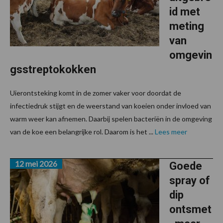
id met
meting
van
omgevin
gsstreptokokken
Uierontsteking komt in de zomer vaker voor doordat de
infectiedruk stijgt en de weerstand van koeien onder invloed van
warm weer kan afnemen. Daarbij spelen bacteriën in de omgeving
van de koe een belangrijke rol. Daarom is het ...
Lees meer
12 mei 2026
Goede
spray of
dip
ontsmet