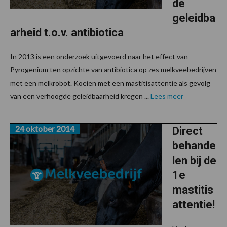
de
geleidba
arheid t.o.v. antibiotica
In 2013 is een onderzoek uitgevoerd naar het effect van
Pyrogenium ten opzichte van antibiotica op zes melkveebedrijven
met een melkrobot. Koeien met een mastitisattentie als gevolg
van een verhoogde geleidbaarheid kregen ...
Lees meer
24 oktober 2014
Direct
behande
len bij de
1e
mastitis
attentie!