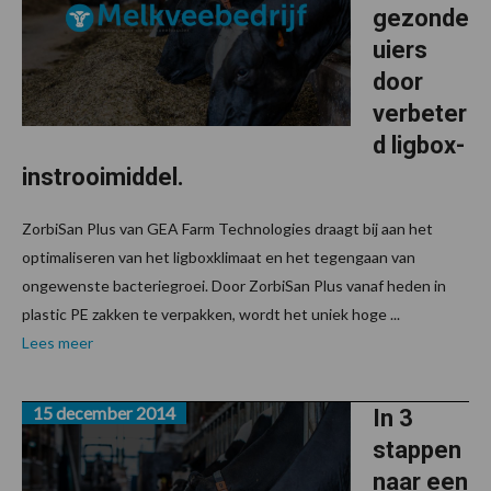
gezonde
uiers
door
verbeter
d ligbox-
instrooimiddel.
ZorbiSan Plus van GEA Farm Technologies draagt bij aan het
optimaliseren van het ligboxklimaat en het tegengaan van
ongewenste bacteriegroei. Door ZorbiSan Plus vanaf heden in
plastic PE zakken te verpakken, wordt het uniek hoge ...
Lees meer
15 december 2014
In 3
stappen
naar een