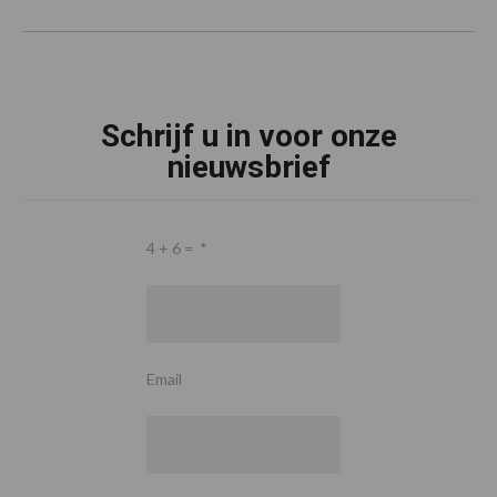
Schrijf u in voor onze
nieuwsbrief
4 + 6 =
*
Email