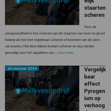
elijk
staarten
scheren
Voor de
uiergezondheid is het scheren van de staarten van even zo groot
belang als het met regelmaat scheren of branden van de uiers
van koeien. Hierdoor blijven koeien schoner en dus minder
gevoelig voor het oppakken van ...
Lees meer
24 oktober 2014
Vergelijk
baar
effect
Pyrogen
ium op
verhoog