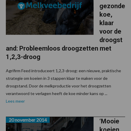
gezonde
koe,
klaar
voor de
droogst
and: Probleemloos droogzetten met
1,2,3-droog
Agrifirm Feed introduceert 1,2,3-droog: een nieuwe, praktische
strategie om koeien in 3 stappen klaar te maken voor de
droogstand. Door de melkproductie voor het droogzetten
verantwoord te verlagen heeft de koe minder kans op ...
Lees meer
20 november 2014
‘Mooie
koeien