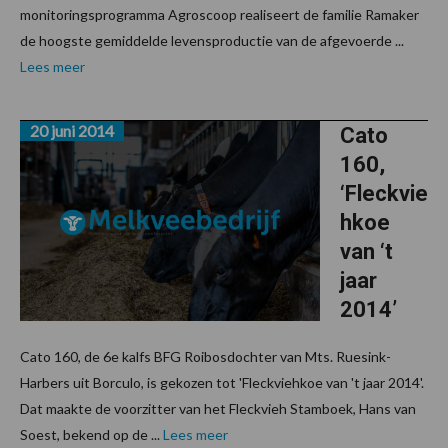
monitoringsprogramma Agroscoop realiseert de familie Ramaker
de hoogste gemiddelde levensproductie van de afgevoerde ...
Lees meer
20 juni 2014
Cato
160,
‘Fleckvie
hkoe
van ‘t
jaar
2014’
Cato 160, de 6e kalfs BFG Roibosdochter van Mts. Ruesink-
Harbers uit Borculo, is gekozen tot 'Fleckviehkoe van 't jaar 2014'.
Dat maakte de voorzitter van het Fleckvieh Stamboek, Hans van
Soest, bekend op de ...
Lees meer