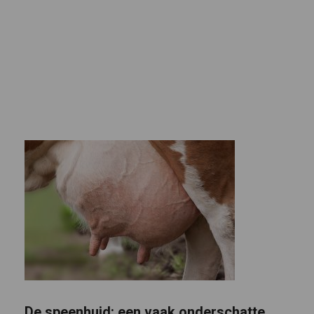
De speenhuid: een vaak onderschatte