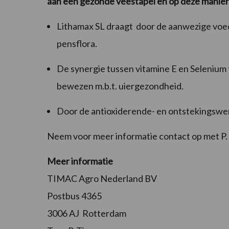
aan een gezonde veestapel en op deze manier b
Lithamax SL draagt door de aanwezige voedi
pensflora.
De synergie tussen vitamine E en Selenium 
bewezen m.b.t. uiergezondheid.
Door de antioxiderende- en ontstekingsw
Neem voor meer informatie contact op met P
Meer informatie
TIMAC Agro Nederland BV
Postbus 4365
3006 AJ Rotterdam