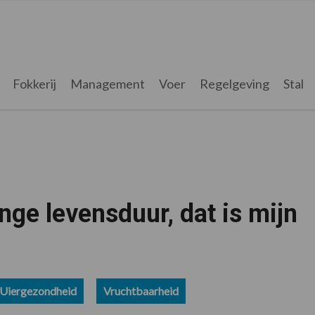
Fokkerij
Management
Voer
Regelgeving
Stal
nge levensduur, dat is mijn
Uiergezondheid
Vruchtbaarheid