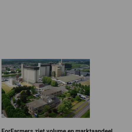
ForFarmers ziet volume en marktaandeel