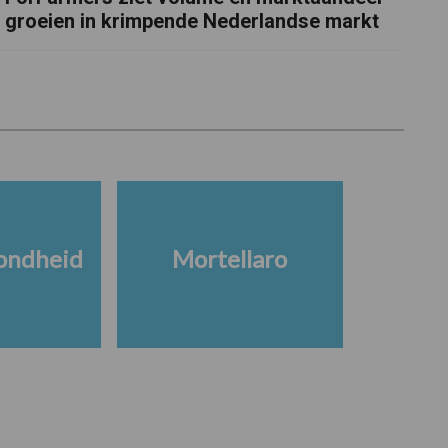
groeien in krimpende Nederlandse markt
ondheid
Mortellaro