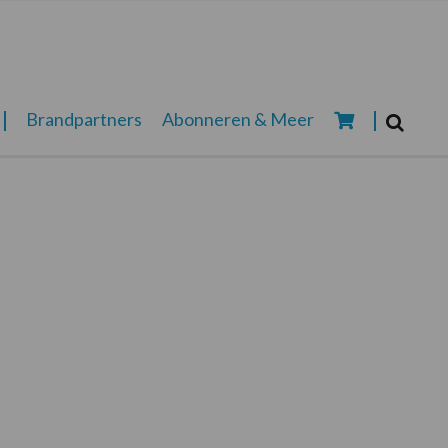
Zoeken...
Brandpartners
Abonneren & Meer
Zoek