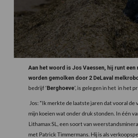
Aan het woord is Jos Vaessen, hij runt ee
worden gemolken door 2 DeLaval melkrob
bedrijf ‘
’, is gelegen in het in he
Berghoeve
Jos: “Ik merkte de laatste jaren dat vooral 
mijn koeien wat onder druk stonden. In één v
Lithamax SL, een soort van weerstandsminera
met Patrick Timmermans. Hij is als verkoopsp