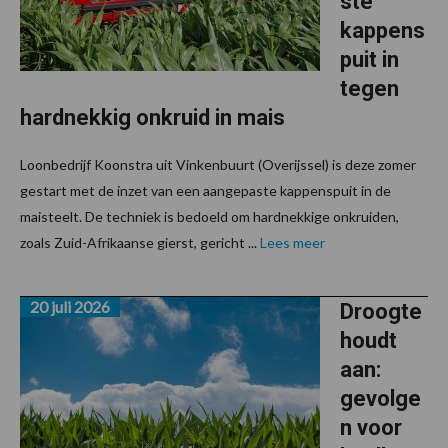
ste
kappens
puit in
tegen
hardnekkig onkruid in mais
Loonbedrijf Koonstra uit Vinkenbuurt (Overijssel) is deze zomer
gestart met de inzet van een aangepaste kappenspuit in de
maisteelt. De techniek is bedoeld om hardnekkige onkruiden,
zoals Zuid-Afrikaanse gierst, gericht ...
Lees meer
20 juli 2026
Droogte
houdt
aan:
gevolge
n voor