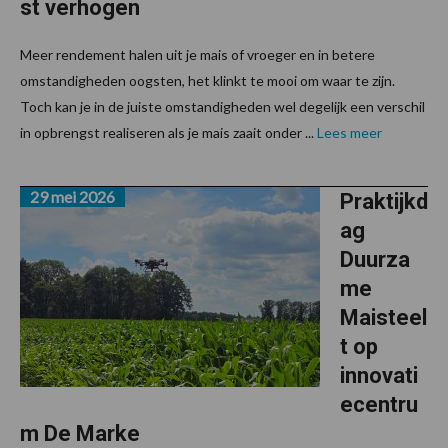
st verhogen
Meer rendement halen uit je mais of vroeger en in betere
omstandigheden oogsten, het klinkt te mooi om waar te zijn.
Toch kan je in de juiste omstandigheden wel degelijk een verschil
in opbrengst realiseren als je mais zaait onder ...
Lees meer
29 mei 2026
Praktijkd
ag
Duurza
me
Maisteel
t op
innovati
ecentru
m De Marke