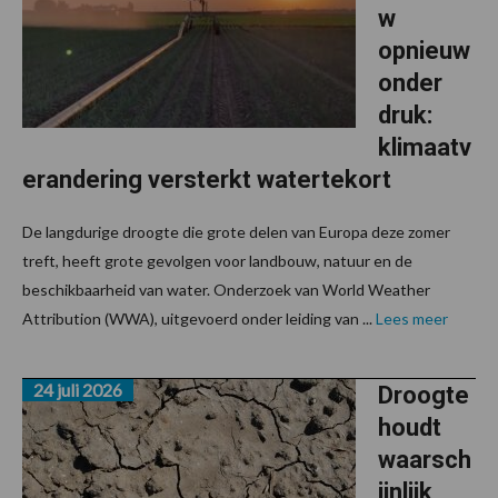
w
opnieuw
onder
druk:
klimaatv
erandering versterkt watertekort
De langdurige droogte die grote delen van Europa deze zomer
treft, heeft grote gevolgen voor landbouw, natuur en de
beschikbaarheid van water. Onderzoek van World Weather
Attribution (WWA), uitgevoerd onder leiding van ...
Lees meer
24 juli 2026
Droogte
houdt
waarsch
ijnlijk