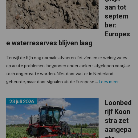
aan tot
septem
ber:
Europes
e waterreserves blijven laag
Terwijl de Rijn nog normale afvoeren liet zien en er weinig wees
op acute problemen, begonnen onderzoekers afgelopen voorjaar
toch ongerust te worden. Niet door wat er in Nederland
gebeurde, maar door signalen uit de Europese ...
Lees meer
23 juli 2026
Loonbed
rijf Koon
stra zet
aangepa