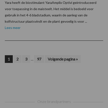
Yara heeft de biostimulant YaraAmplix Optivi geïntroduceerd
voor toepassing in de maisteelt. Het middel is bedoeld voor
gebruik in het 4-6 bladstadium, waarin de aanleg van de
kolfstructuur plaatsvindt en de plant gevoelig is voor ...
Lees meer
Interim
Pagina
Pagina
Pagina
Pagina
Ga
1
2
3
97
Volgende pagina »
…
naar
pagina's
zijn
weggelaten
Footer
Onze brandpartners