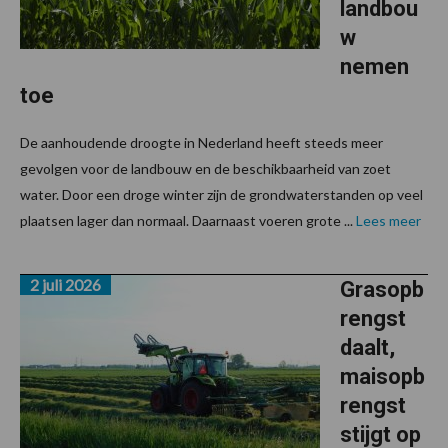
landbou
w
nemen
toe
De aanhoudende droogte in Nederland heeft steeds meer
gevolgen voor de landbouw en de beschikbaarheid van zoet
water. Door een droge winter zijn de grondwaterstanden op veel
plaatsen lager dan normaal. Daarnaast voeren grote ...
Lees meer
2 juli 2026
Grasopb
rengst
daalt,
maisopb
rengst
stijgt op