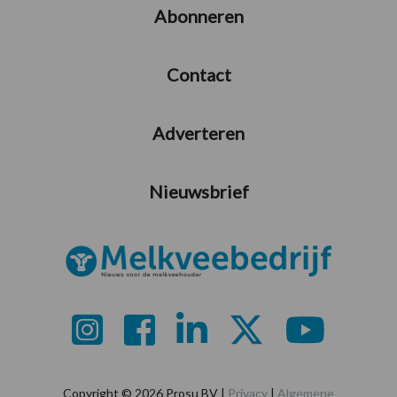
Abonneren
Contact
Adverteren
Nieuwsbrief
Copyright © 2026 Prosu BV |
Privacy
|
Algemene