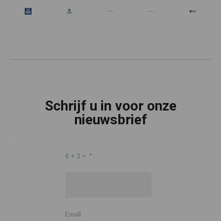
Schrijf u in voor onze
nieuwsbrief
8 + 3 =
*
Email