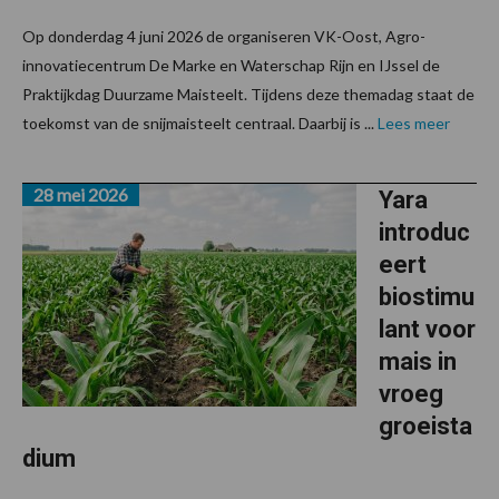
Op donderdag 4 juni 2026 de organiseren VK-Oost, Agro-
innovatiecentrum De Marke en Waterschap Rijn en IJssel de
Praktijkdag Duurzame Maisteelt. Tijdens deze themadag staat de
toekomst van de snijmaisteelt centraal. Daarbij is ...
Lees meer
28 mei 2026
Yara
introduc
eert
biostimu
lant voor
mais in
vroeg
groeista
dium