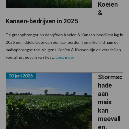
Koeien
&
Kansen-bedrijven in 2025
De grasopbrengst op de vijftien Koeien & Kansen-bedrijven lag in
2025 gemiddeld lager dan een jaar eerder. Tegelijkertijd nam de
maisopbrengst toe. Volgens Koeien & Kansen zijn de verschillen
vooral het gevolg van het ...
Lees meer
30 juni 2026
Stormsc
hade
aan
mais
kan
meevall
en,