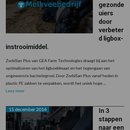
gezonde
uiers
door
verbeter
d ligbox-
instrooimiddel.
ZorbiSan Plus van GEA Farm Technologies draagt bij aan het
optimaliseren van het ligboxklimaat en het tegengaan van
ongewenste bacteriegroei. Door ZorbiSan Plus vanaf heden in
plastic PE zakken te verpakken, wordt het uniek hoge ...
Lees meer
15 december 2014
In 3
stappen
naar een