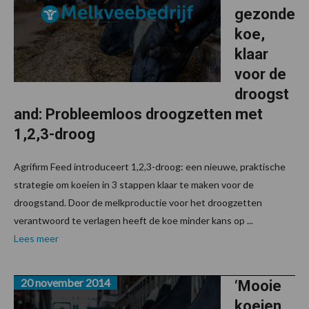
gezonde
koe,
klaar
voor de
droogst
and: Probleemloos droogzetten met
1,2,3-droog
Agrifirm Feed introduceert 1,2,3-droog: een nieuwe, praktische
strategie om koeien in 3 stappen klaar te maken voor de
droogstand. Door de melkproductie voor het droogzetten
verantwoord te verlagen heeft de koe minder kans op ...
Lees meer
20 november 2014
‘Mooie
koeien