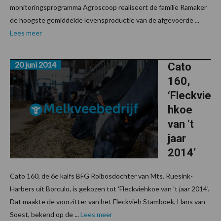
monitoringsprogramma Agroscoop realiseert de familie Ramaker
de hoogste gemiddelde levensproductie van de afgevoerde ...
Lees meer
20 juni 2014
Cato
160,
‘Fleckvie
hkoe
van ‘t
jaar
2014’
Cato 160, de 6e kalfs BFG Roibosdochter van Mts. Ruesink-
Harbers uit Borculo, is gekozen tot 'Fleckviehkoe van 't jaar 2014'.
Dat maakte de voorzitter van het Fleckvieh Stamboek, Hans van
Soest, bekend op de ...
Lees meer