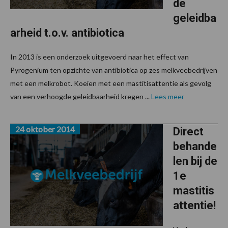
de
geleidba
arheid t.o.v. antibiotica
In 2013 is een onderzoek uitgevoerd naar het effect van
Pyrogenium ten opzichte van antibiotica op zes melkveebedrijven
met een melkrobot. Koeien met een mastitisattentie als gevolg
van een verhoogde geleidbaarheid kregen ...
Lees meer
24 oktober 2014
Direct
behande
len bij de
1e
mastitis
attentie!