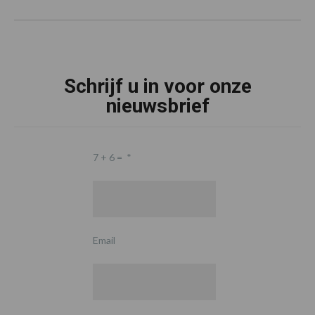
Schrijf u in voor onze
nieuwsbrief
7 + 6 =
*
Email