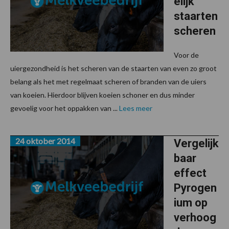
elijk
staarten
scheren
Voor de
uiergezondheid is het scheren van de staarten van even zo groot
belang als het met regelmaat scheren of branden van de uiers
van koeien. Hierdoor blijven koeien schoner en dus minder
gevoelig voor het oppakken van ...
Lees meer
24 oktober 2014
Vergelijk
baar
effect
Pyrogen
ium op
verhoog