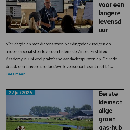
voor een
langere
levensd
uur
Vier dagdelen met dierenartsen, voedingsdeskundigen en
andere specialisten leverden tijdens de Zinpro FirstStep
Academy in juni veel praktische aandachtspunten op. De rode
draad: een langere productieve levensduur begint niet bij ...
Lees meer
27 juli 2026
Eerste
kleinsch
alige
groen
gas-hub