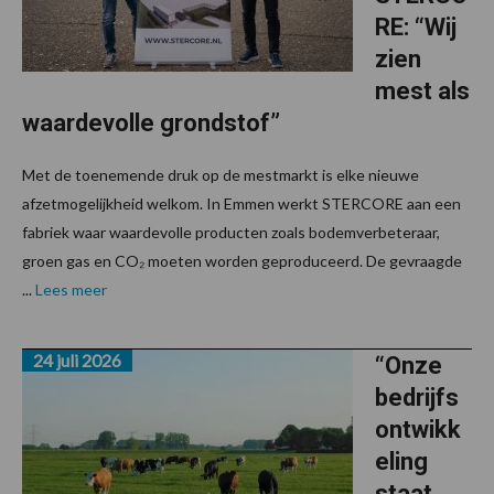
RE: “Wij
zien
mest als
waardevolle grondstof”
Met de toenemende druk op de mestmarkt is elke nieuwe
afzetmogelijkheid welkom. In Emmen werkt STERCORE aan een
fabriek waar waardevolle producten zoals bodemverbeteraar,
groen gas en CO₂ moeten worden geproduceerd. De gevraagde
...
Lees meer
24 juli 2026
“Onze
bedrijfs
ontwikk
eling
staat