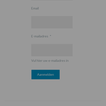
Email
E-mailadres
*
Vul hier uw e-mailadres in