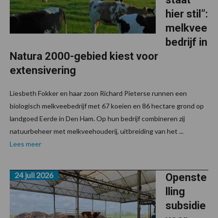
hier stil”:
melkvee
bedrijf in
Natura 2000-gebied kiest voor
extensivering
Liesbeth Fokker en haar zoon Richard Pieterse runnen een
biologisch melkveebedrijf met 67 koeien en 86 hectare grond op
landgoed Eerde in Den Ham. Op hun bedrijf combineren zij
natuurbeheer met melkveehouderij, uitbreiding van het ...
Lees meer
24 juli 2026
Openste
lling
subsidie