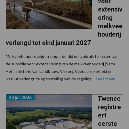
voor
extensiv
ering
melkvee
houderij
verlengd tot eind januari 2027
Melkveehouders krijgen langer de tijd om gebruik te maken van
de subsidie voor extensivering van de melkveehouderij (Sem).
Het ministerie van Landbouw, Visserij, Voedselzekerheid en
Natuur verlengt de openstelling van de regeling ...
Lees meer
23 juli 2026
Twence
registre
ert
eerste