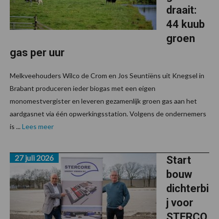
draait:
44 kuub
groen
gas per uur
Melkveehouders Wilco de Crom en Jos Seuntiëns uit Knegsel in
Brabant produceren ieder biogas met een eigen
monomestvergister en leveren gezamenlijk groen gas aan het
aardgasnet via één opwerkingsstation. Volgens de ondernemers
is ...
Lees meer
27 juli 2026
Start
bouw
dichterbi
j voor
STERCO