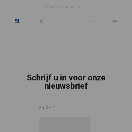
Onze brandpartners
Schrijf u in voor onze
nieuwsbrief
2 + 0 =
*