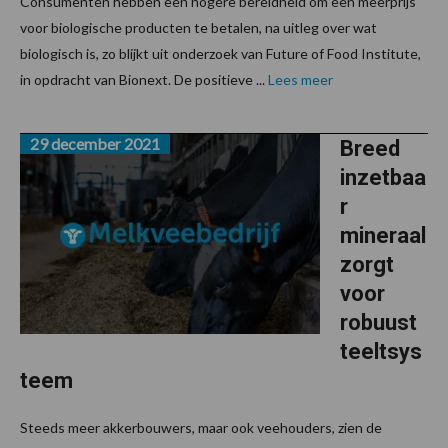
Consumenten hebben een hogere bereidheid om een meerprijs
voor biologische producten te betalen, na uitleg over wat
biologisch is, zo blijkt uit onderzoek van Future of Food Institute,
in opdracht van Bionext. De positieve ...
Lees meer
29 december 2021
Breed
inzetbaa
r
mineraal
zorgt
voor
robuust
teeltsys
teem
Steeds meer akkerbouwers, maar ook veehouders, zien de