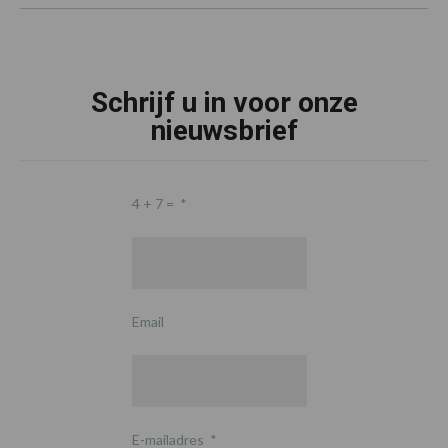
Schrijf u in voor onze
nieuwsbrief
4 + 7 =
*
Email
E-mailadres
*