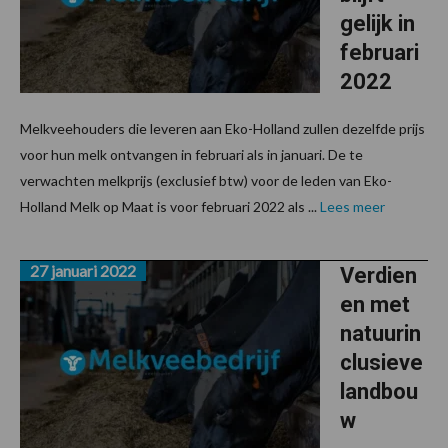
gelijk in
februari
2022
Melkveehouders die leveren aan Eko-Holland zullen dezelfde prijs
voor hun melk ontvangen in februari als in januari. De te
verwachten melkprijs (exclusief btw) voor de leden van Eko-
Holland Melk op Maat is voor februari 2022 als ...
Lees meer
27 januari 2022
Verdien
en met
natuurin
clusieve
landbou
w