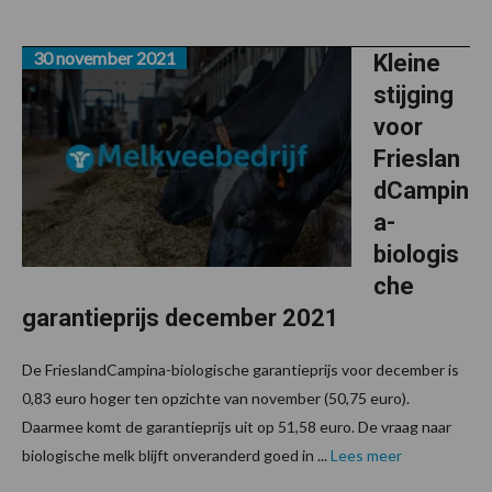
30 november 2021
Kleine
stijging
voor
Frieslan
dCampin
a-
biologis
che
garantieprijs december 2021
De FrieslandCampina-biologische garantieprijs voor december is
0,83 euro hoger ten opzichte van november (50,75 euro).
Daarmee komt de garantieprijs uit op 51,58 euro. De vraag naar
biologische melk blijft onveranderd goed in ...
Lees meer