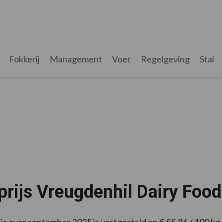
Fokkerij
Management
Voer
Regelgeving
Stal
rijs Vreugdenhil Dairy Foo