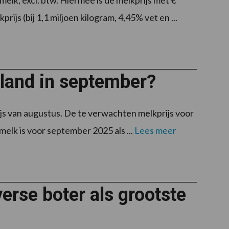
elk, excl. btw. Hiermee is de melkprijs met €
js (bij 1,1 miljoen kilogram, 4,45% vet en ...
lland in september?
rijs van augustus. De te verwachten melkprijs voor
lk is voor september 2025 als ...
Lees meer
rse boter als grootste