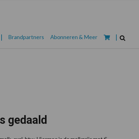
Zoeken...
Brandpartners
Abonneren & Meer
Zoek
ds gedaald