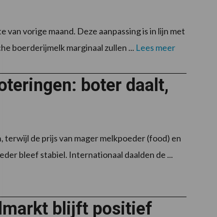
e van vorige maand. Deze aanpassing is in lijn met
he boerderijmelk marginaal zullen ...
Lees meer
teringen: boter daalt,
 terwijl de prijs van mager melkpoeder (food) en
r bleef stabiel. Internationaal daalden de ...
markt blijft positief