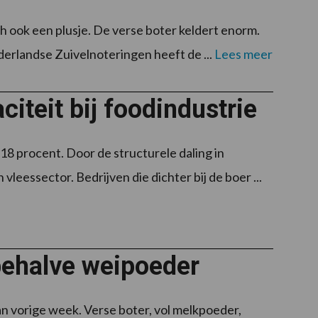
ch ook een plusje. De verse boter keldert enorm.
erlandse Zuivelnoteringen heeft de ...
Lees meer
iteit bij foodindustrie
8 procent. Door de structurele daling in
vleessector. Bedrijven die dichter bij de boer ...
 behalve weipoeder
n vorige week. Verse boter, vol melkpoeder,