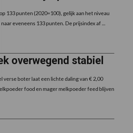
 op 133 punten (2020=100), gelijk aan het niveau
naar eveneens 133 punten. De prijsindex af ...
ek overwegend stabiel
verse boter laat een lichte daling van € 2,00
 melkpoeder food en mager melkpoeder feed blijven