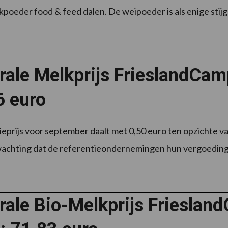
poeder food & feed dalen. De weipoeder is als enige stijg
grale Melkprijs FrieslandCa
6 euro
eprijs voor september daalt met 0,50 euro ten opzichte v
achting dat de referentieondernemingen hun vergoedingen 
grale Bio-Melkprijs Friesla