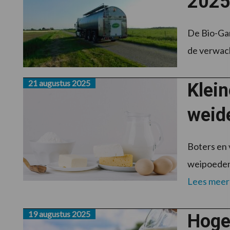
2025
De Bio-Gar
de verwach
21 augustus 2025
Klein
weide
Boters en 
weipoeder 
Lees meer
19 augustus 2025
Hoger