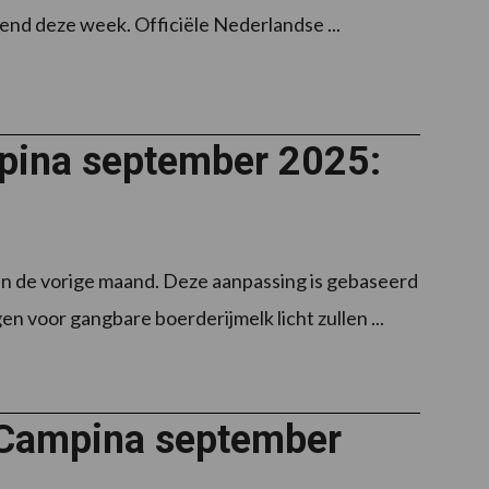
end deze week. Officiële Nederlandse ...
mpina september 2025:
an de vorige maand. Deze aanpassing is gebaseerd
voor gangbare boerderijmelk licht zullen ...
ndCampina september