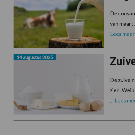
De consume
van maart 
Lees meer
14 augustus 2025
Zuive
De zuiveln
zien. Weip
...
Lees me