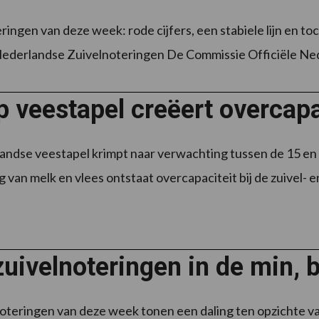
ringen van deze week: rode cijfers, een stabiele lijn en to
Nederlandse Zuivelnoteringen De Commissie Officiële Ned
 veestapel creëert overcapac
ndse veestapel krimpt naar verwachting tussen de 15 en 1
 van melk en vlees ontstaat overcapaciteit bij de zuivel- en 
zuivelnoteringen in de min,
oteringen van deze week tonen een daling ten opzichte va