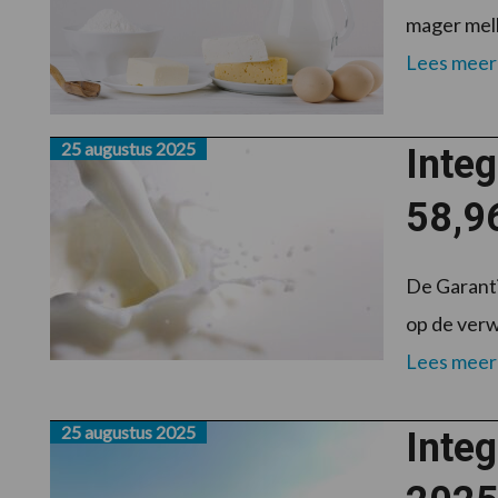
mager melk
Lees meer
25 augustus 2025
Inte
58,9
De Garanti
op de verw
Lees meer
25 augustus 2025
Inte