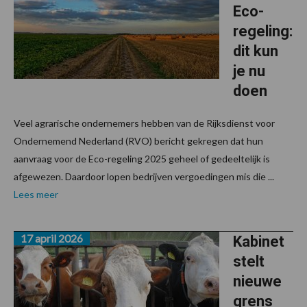
Eco-
regeling:
dit kun
je nu
doen
Veel agrarische ondernemers hebben van de Rijksdienst voor
Ondernemend Nederland (RVO) bericht gekregen dat hun
aanvraag voor de Eco-regeling 2025 geheel of gedeeltelijk is
afgewezen. Daardoor lopen bedrijven vergoedingen mis die ...
Lees meer
17 april 2026
Kabinet
stelt
nieuwe
grens