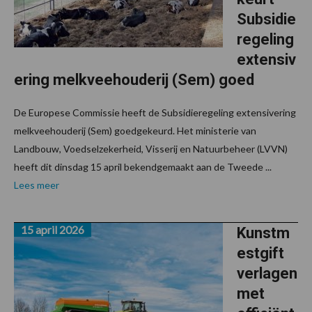
Subsidie
regeling
extensiv
ering melkveehouderij (Sem) goed
De Europese Commissie heeft de Subsidieregeling extensivering
melkveehouderij (Sem) goedgekeurd. Het ministerie van
Landbouw, Voedselzekerheid, Visserij en Natuurbeheer (LVVN)
heeft dit dinsdag 15 april bekendgemaakt aan de Tweede ...
Lees meer
15 april 2026
Kunstm
estgift
verlagen
met