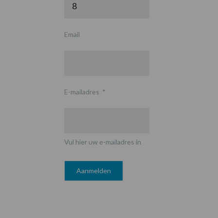
Email
E-mailadres
*
Vul hier uw e-mailadres in