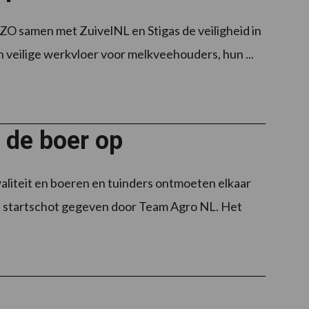
O samen met ZuivelNL en Stigas de veiligheid in
n veilige werkvloer voor melkveehouders, hun ...
 de boer op
liteit en boeren en tuinders ontmoeten elkaar
t startschot gegeven door Team Agro NL. Het