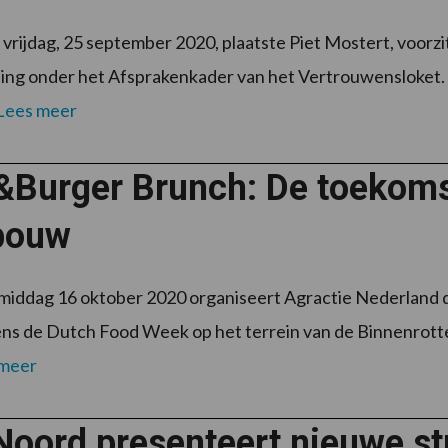
vrijdag, 25 september 2020, plaatste Piet Mostert, voorz
ing onder het Afsprakenkader van het Vertrouwensloket.
Lees meer
&Burger Brunch: De toekoms
bouw
middag 16 oktober 2020 organiseert Agractie Nederland
dens de Dutch Food Week op het terrein van de Binnenrott
 meer
oord presenteert nieuwe str