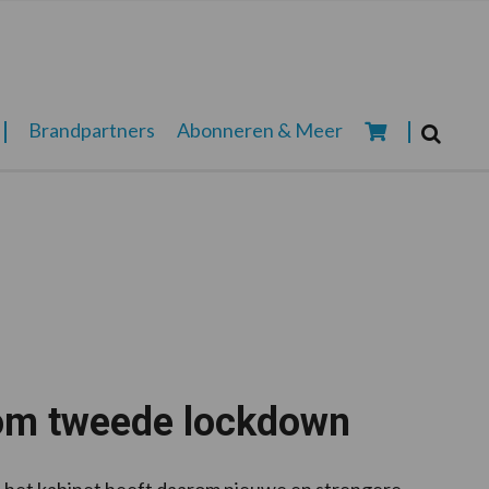
Zoeken...
Brandpartners
Abonneren & Meer
Zoek
kom tweede lockdown