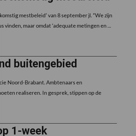
omstig mestbeleid’ van 8 september jl. “We zijn
us vinden, maar omdat ‘adequate metingen en ...
end buitengebied
incie Noord-Brabant. Ambtenaars en
oeten realiseren. In gesprek, stippen op de
 op 1-week