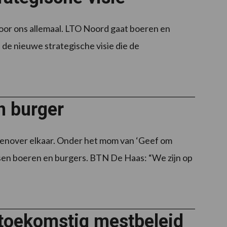
oor ons allemaal. LTO Noord gaat boeren en
 de nieuwe strategische visie die de
n burger
genover elkaar. Onder het mom van ‘Geef om
ssen boeren en burgers. BTN De Haas: “We zijn op
 toekomstig mestbeleid