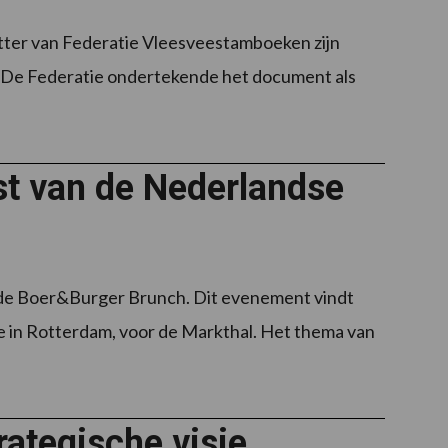
itter van Federatie Vleesveestamboeken zijn
 De Federatie ondertekende het document als
t van de Nederlandse
 de Boer&Burger Brunch. Dit evenement vindt
e in Rotterdam, voor de Markthal. Het thema van
ategische visie