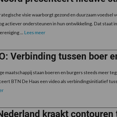
ategische visie waarborgt gezond en duurzaam voedsel v
og actiever ondersteunen in hun ontwikkeling. Dat staat in
reniging ...
Lees meer
O: Verbinding tussen boer e
ige maatschappij staan boeren en burgers steeds meer te
nceert BTN De Haas een video als verbindingsinitiatief tu
er
Nederland kraakt contouren