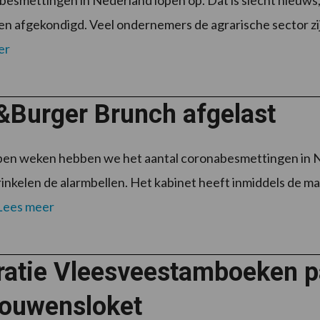
esmettingen in Nederland lopen op. Dat is slecht nieuws
n afgekondigd. Veel ondernemers de agrarische sector zijn
er
&Burger Brunch afgelast
pen weken hebben we het aantal coronabesmettingen in N
inkelen de alarmbellen. Het kabinet heeft inmiddels de ma
Lees meer
ratie Vleesveestamboeken p
rouwensloket