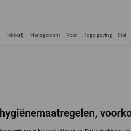
Fokkerij
Management
Voer
Regelgeving
Stal
 hygiënemaatregelen, voor