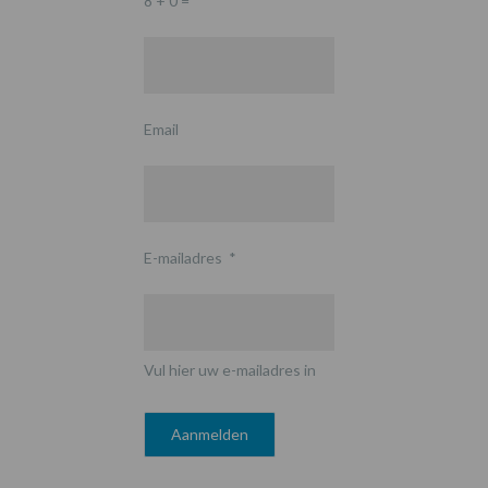
8 + 0 =
*
Email
E-mailadres
*
Vul hier uw e-mailadres in