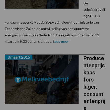
De
subsidieregeli
ng SDE+ is
vandaag geopend. Met de SDE+ stimuleert het ministerie van
Economische Zaken de ontwikkeling van een duurzame
energievoorziening in Nederland. De regeling is open vanaf 31
maart om 9:00 uur en sluit op ...
Lees meer
3 maart 2015
Produce
ntenprijs
kaas
fors
lager,
consum
entenprij
s