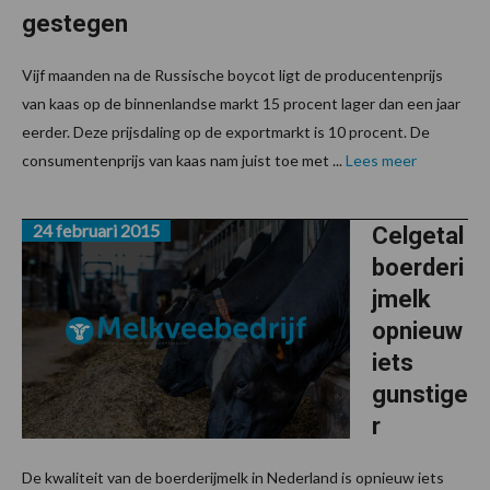
gestegen
Vijf maanden na de Russische boycot ligt de producentenprijs
van kaas op de binnenlandse markt 15 procent lager dan een jaar
eerder. Deze prijsdaling op de exportmarkt is 10 procent. De
consumentenprijs van kaas nam juist toe met ...
Lees meer
24 februari 2015
Celgetal
boerderi
jmelk
opnieuw
iets
gunstige
r
De kwaliteit van de boerderijmelk in Nederland is opnieuw iets