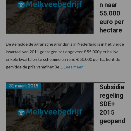
n naar
55.000
euro per
hectare
De gemiddelde agrarische grondprijs in Nederland is in het vierde
kwartaal van 2014 gestegen tot ongeveer € 55.000 per ha. Na
enkele kwartalen te schommelen rond € 50.000 per ha, kent de
gemiddelde prijs vanaf het 3e ...
Lees meer
31 maart 2015
Subsidie
regeling
SDE+
2015
geopend