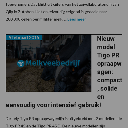
toegenomen. Dat blijkt uit cijfers van het zuivellaboratorium van
Qlip in Zutphen. Het enkelvoudig celgetal is gedaald naar
200.000 cellen per milliliter melk. ...
Lees meer
9 februari 2015
Nieuw
model
Tigo PR
opraapw
agen:
compact
, solide
en
eenvoudig voor intensief gebruik!
De Lely Tigo PR opraapwagenlijn is uitgebreid met 2 modellen: de
Tigo PR 45 en de Tigo PR 45 D. De nieuwe modellen zijn