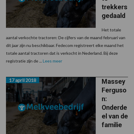
trekkers
gedaald
Het totale
aantal verkochte tractoren: De cijfers van de maand februari van
dit jaar zijn nu beschikbaar. Fedecom registreert elke maand het
totale aantal tractoren dat is verkocht in Nederland. Bij deze
registratie zijn de ...
Lees meer
17 april 2018
Massey
Ferguso
n:
Onderde
el van de
familie