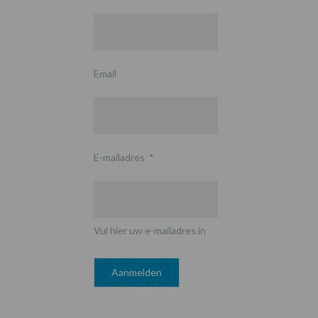
Email
E-mailadres
*
Vul hier uw e-mailadres in