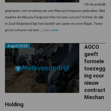
Uit de praktijk
gegrepen: een ervaring van een Massey Ferguson gebruiker. Wat
maakte de Massey Ferguson hier tot een succes? Achter de dijk
in Zuid-Beijerland ligt het bedrijf van vader en zoon Blaak. Twee
grote schuren vol met ...
Lees meer
4 april 2018
AGCO
geeft
formele
toezegg
ing voor
nieuw
contract
Mechan
Holding