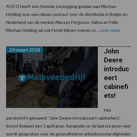
AGCO heeft een formele toezegging gedaan aan Mechan
Holding voor een nieuw contract over de distributie in België en
Nederland van de merken Massey Ferguson, Valtra en Fella.
Mechan Holding zal ook Fendt blijven voeren, in ...
Lees meer
29 maart 2018
John
Deere
introduc
eert
cabinefi
ets!
Het
persbericht genaamd “John Deere introduceert cabinefiets”
betrof (helaas) een 1 april grap. Aangezien er de laatste jaren veel
wordt gesproken over de gezondheid en arbeidsomstandigheden