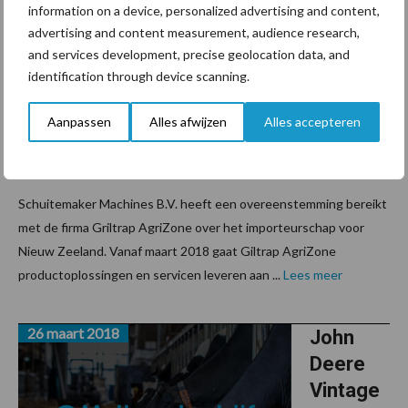
e
information on a device, personalized advertising and content,
nieuwe
advertising and content measurement, audience research,
Schuite
and services development, precise geolocation data, and
identification through device scanning.
maker
importe
Aanpassen
Alles afwijzen
Alles accepteren
ur Nieuw
Zeeland
Schuitemaker Machines B.V. heeft een overeenstemming bereikt
met de firma Griltrap AgriZone over het importeurschap voor
Nieuw Zeeland. Vanaf maart 2018 gaat Giltrap AgriZone
productoplossingen en servicen leveren aan ...
Lees meer
26 maart 2018
John
Deere
Vintage