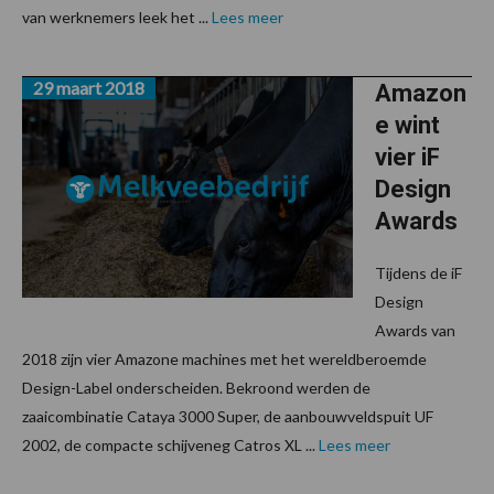
van werknemers leek het ...
Lees meer
29 maart 2018
Amazon
e wint
vier iF
Design
Awards
Tijdens de iF
Design
Awards van
2018 zijn vier Amazone machines met het wereldberoemde
Design-Label onderscheiden. Bekroond werden de
zaaicombinatie Cataya 3000 Super, de aanbouwveldspuit UF
2002, de compacte schijveneg Catros XL ...
Lees meer