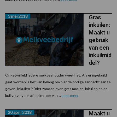
3 mei 2018
Gras
inkuilen:
Maakt u
gebruik
van een
inkuilmid
del?
Ongetwijfeld iedere melkveehouder weet het: Als er ingekuild
gaat worden is het van belang om hier de nodige aandacht aan te
geven. Inkuilen is 'niet zomaar' even gras maaien, inkuilen en de
kuil vervolgens afdekken om van ...
Lees meer
20 april 2018
Maakt u