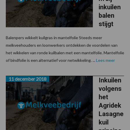
inkuilen
balen
stijgt
Balenpers wikkelt kuilgras in mantelfolie Steeds meer
melkveehouders en loonwerkers ontdekken de voordelen van
het wikkelen van ronde kuilbalen met een mantelfolie. Mantelfolie
of bindfolie is een alternatief voor netwikkeling. ...
Lees meer
11 december 2018
Inkuilen
volgens
het
Agridek
Lasagne
kuil