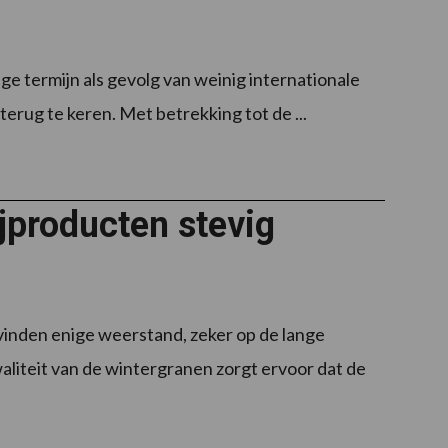
ge termijn als gevolg van weinig internationale
terug te keren. Met betrekking tot de ...
jproducten stevig
inden enige weerstand, zeker op de lange
liteit van de wintergranen zorgt ervoor dat de