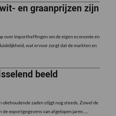
it- en graanprijzen zijn
ump over importheffingen om de eigen economie en
uidelijkheid, wat ervoor zorgt dat de markten en
isselend beeld
an oliehoudende zaden stijgt nog steeds. Zowel de
n de exportgegevens van afgelopen jaren. ...