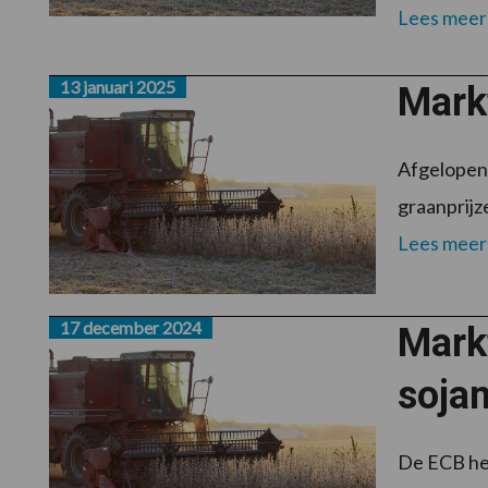
Lees meer
13 januari 2025
Markt
Afgelopen 
graanprijze
Lees meer
17 december 2024
Markt
soja
De ECB hee