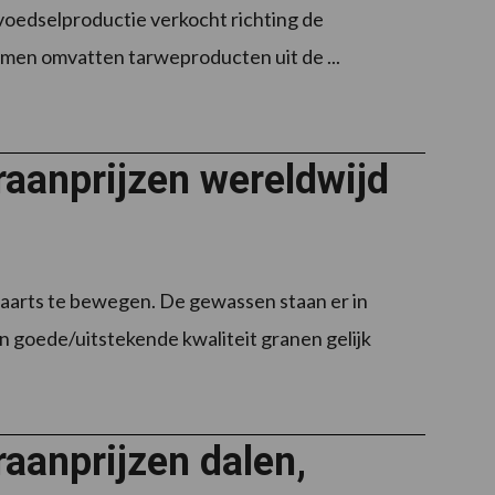
 voedselproductie verkocht richting de
omen omvatten tarweproducten uit de ...
raanprijzen wereldwijd
waarts te bewegen. De gewassen staan er in
n goede/uitstekende kwaliteit granen gelijk
aanprijzen dalen,