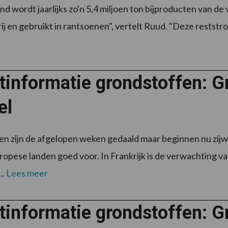
nd wordt jaarlijks zo'n 5,4 miljoen ton bijproducten van de
j en gebruikt in rantsoenen", vertelt Ruud. "Deze reststr
informatie grondstoffen: G
el
en zijn de afgelopen weken gedaald maar beginnen nu zij
ropese landen goed voor. In Frankrijk is de verwachting va
..
Lees meer
informatie grondstoffen: Gr