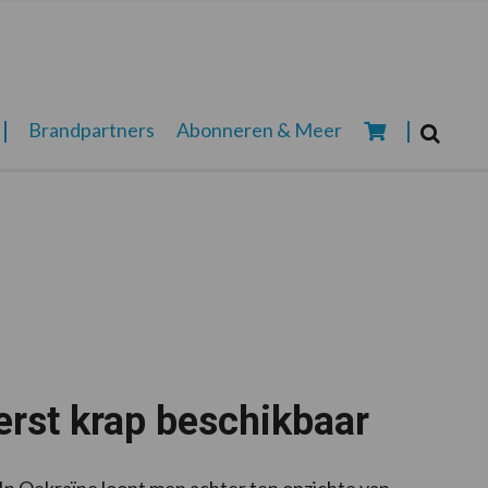
Zoeken...
Brandpartners
Abonneren & Meer
Zoek
erst krap beschikbaar