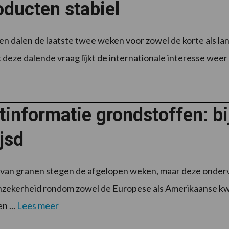
oducten stabiel
en dalen de laatste twee weken voor zowel de korte als lan
 deze dalende vraag lijkt de internationale interesse weer 
informatie grondstoffen: bi
jsd
 van granen stegen de afgelopen weken, maar deze onderv
nzekerheid rondom zowel de Europese als Amerikaanse kwa
n ...
Lees meer