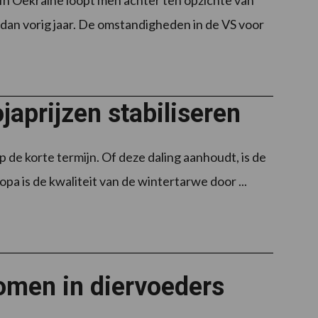
 Oekraïne loopt men achter ten opzichte van
dan vorig jaar. De omstandigheden in de VS voor
japrijzen stabiliseren
de korte termijn. Of deze daling aanhoudt, is de
 is de kwaliteit van de wintertarwe door ...
omen in diervoeders