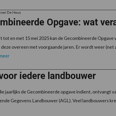
tner De Heus
mbineerde Opgave: wat vera
t tot en met 15 mei 2025 kan de Gecombineerde Opgave w
t deze overeen met voorgaande jaren. Er wordt weer (net a
 meer
voor iedere landbouwer
ie jaarlijks de Gecombineerde opgave indient, ontvangt v
ende Gegevens Landbouwer (AGL). Veel landbouwers kregen