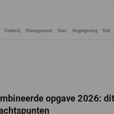
Fokkerij
Management
Voer
Regelgeving
Stal
bineerde opgave 2026: dit z
achtspunten