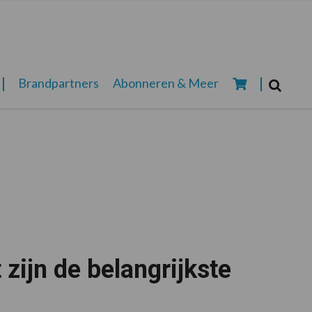
Zoeken...
Brandpartners
Abonneren & Meer
Zoek
ijn de belangrijkste