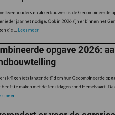
melkveehouders en akkerbouwers is de Gecombineerde op
er ieder jaar het nodige. Ook in 2026 zijn er binnen het
en die ...
Lees meer
mbineerde opgave 2026: aa
andbouwtelling
s krijgen iets langer de tijd om hun Gecombineerde opga
t heeft te maken met de feestdagen rond Hemelvaart. Da
es meer