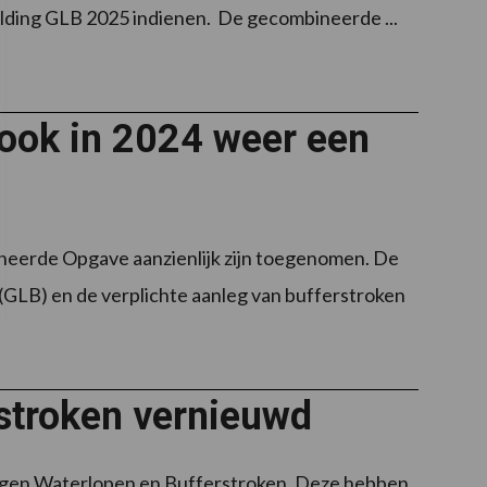
elding GLB 2025 indienen. De gecombineerde ...
ook in 2024 weer een
neerde Opgave aanzienlijk zijn toegenomen. De
LB) en de verplichte aanleg van bufferstroken
stroken vernieuwd
tlagen Waterlopen en Bufferstroken. Deze hebben