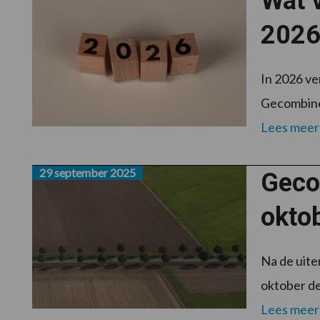
Wat v
2026
In 2026 ve
Gecombinee
Lees meer
29 september 2025
Geco
okto
Na de uite
oktober de
Lees meer