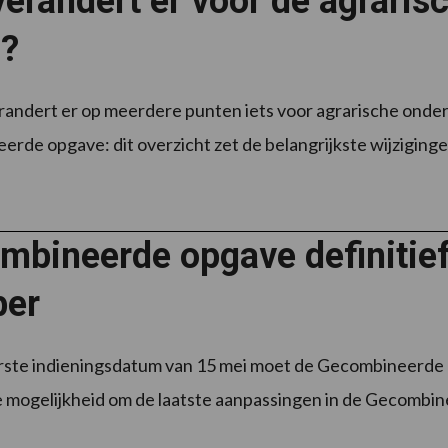
erandert er voor de agraris
?
randert er op meerdere punten iets voor agrarische onde
rde opgave: dit overzicht zet de belangrijkste wijzigingen 
mbineerde opgave definitief
ber
rste indieningsdatum van 15 mei moet de Gecombineerde o
 mogelijkheid om de laatste aanpassingen in de Gecombine