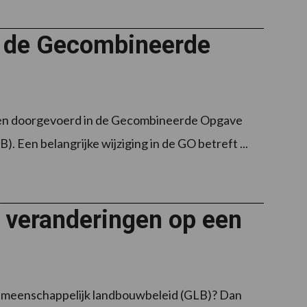
n de Gecombineerde
gen doorgevoerd in de Gecombineerde Opgave
Een belangrijke wijziging in de GO betreft ...
veranderingen op een
 Gemeenschappelijk landbouwbeleid (GLB)? Dan