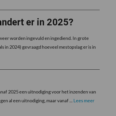
ndert er in 2025?
eer worden ingevuld en ingediend. In grote
ls in 2024) gevraagd hoeveel mestopslag er is in
anaf 2025 een uitnodiging voor het inzenden van
 al een uitnodiging, maar vanaf ...
Lees meer