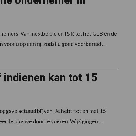
che ondernemer in
rnemers. Van mestbeleid en I&R tot het GLB en de
voor u op een rij, zodat u goed voorbereid ...
 indienen kan tot 15
pgave actueel blijven. Je hebt tot en met 15
erde opgave door te voeren. Wijzigingen ...